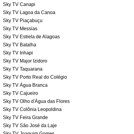
Sky TV Canapi
Sky TV Lagoa da Canoa
Sky TV Piaçabuçu
Sky TV Messias
Sky TV Estrela de Alagoas
Sky TV Batalha
Sky TV Inhapi
Sky TV Major Izidoro
Sky TV Taquarana
Sky TV Porto Real do Colégio
Sky TV Água Branca
Sky TV Cajueiro
Sky TV Olho d'Água das Flores
Sky TV Colônia Leopoldina
Sky TV Feira Grande
Sky TV São José da Laje
Sky TV Joaquim Gomes