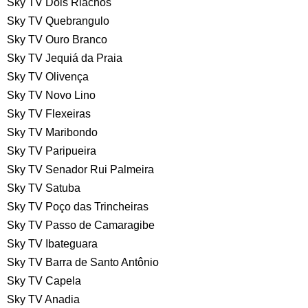
Sky TV Dois Riachos
Sky TV Quebrangulo
Sky TV Ouro Branco
Sky TV Jequiá da Praia
Sky TV Olivença
Sky TV Novo Lino
Sky TV Flexeiras
Sky TV Maribondo
Sky TV Paripueira
Sky TV Senador Rui Palmeira
Sky TV Satuba
Sky TV Poço das Trincheiras
Sky TV Passo de Camaragibe
Sky TV Ibateguara
Sky TV Barra de Santo Antônio
Sky TV Capela
Sky TV Anadia