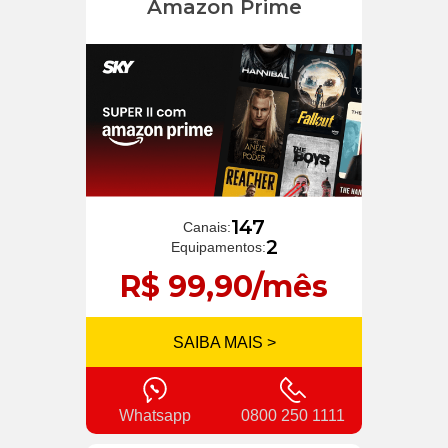
Amazon Prime
147
Canais:
2
Equipamentos:
R$ 99,90/mês
SAIBA MAIS >
Whatsapp
0800 250 1111