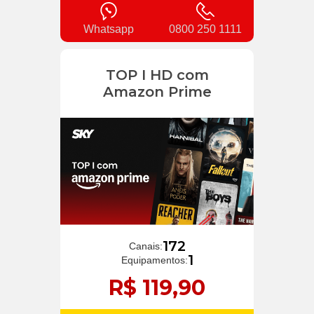
Whatsapp
0800 250 1111
TOP I HD com
Amazon Prime
172
Canais:
1
Equipamentos:
R$ 119,90