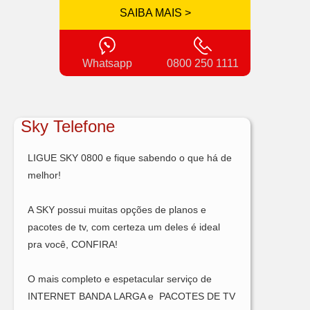
SAIBA MAIS >
Whatsapp
0800 250 1111
Sky Telefone
LIGUE SKY 0800 e fique sabendo o que há de
melhor!
A SKY possui muitas opções de planos e
pacotes de tv, com certeza um deles é ideal
pra você, CONFIRA!
O mais completo e espetacular serviço de
INTERNET BANDA LARGA e PACOTES DE TV