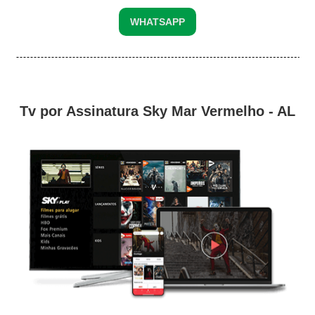
WHATSAPP
Tv por Assinatura Sky Mar Vermelho - AL