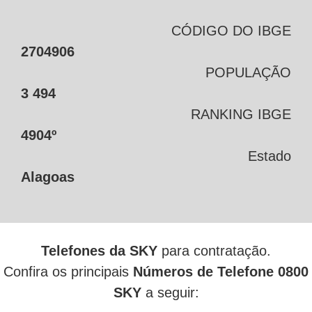
CÓDIGO DO IBGE
2704906
POPULAÇÃO
3 494
RANKING IBGE
4904º
Estado
Alagoas
Telefones da SKY
para contratação.
Confira os principais
Números de Telefone 0800
SKY
a seguir: