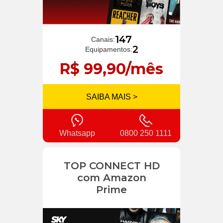
147
Canais:
2
Equipamentos:
R$ 99,90/mês
SAIBA MAIS >
Whatsapp
0800 250 1111
TOP CONNECT HD
com Amazon
Prime