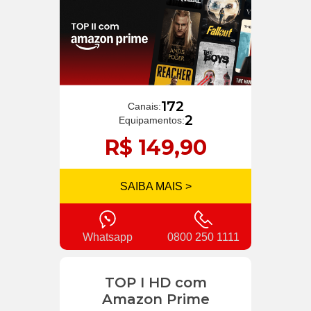
172
Canais:
2
Equipamentos:
R$ 149,90
SAIBA MAIS >
Whatsapp
0800 250 1111
TOP I HD com
Amazon Prime