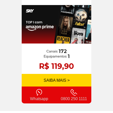
172
Canais:
1
Equipamentos:
R$ 119,90
SAIBA MAIS >
Whatsapp
0800 250 1111