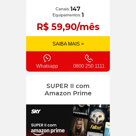
147
Canais:
1
Equipamentos:
R$ 59,90/mês
SAIBA MAIS >
Whatsapp
0800 250 1111
SUPER II com
Amazon Prime