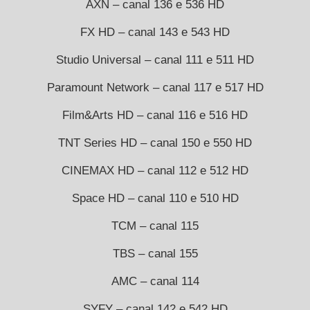
AXN – canal 136 e 536 HD
FX HD – canal 143 e 543 HD
Studio Universal – canal 111 e 511 HD
Paramount Network – canal 117 e 517 HD
Film&Arts HD – canal 116 e 516 HD
TNT Series HD – canal 150 e 550 HD
CINEMAX HD – canal 112 e 512 HD
Space HD – canal 110 e 510 HD
TCM – canal 115
TBS – canal 155
AMC – canal 114
SYFY – canal 142 e 542 HD