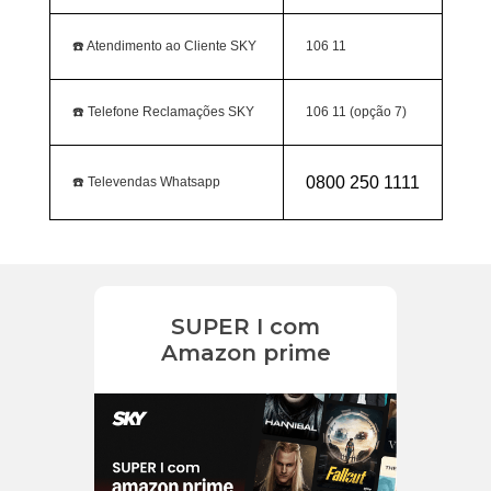
☎️ Atendimento ao Cliente SKY
106 11
☎️ Telefone Reclamações SKY
106 11 (opção 7)
0800 250 1111
☎️ Televendas Whatsapp
SUPER I com
Amazon prime