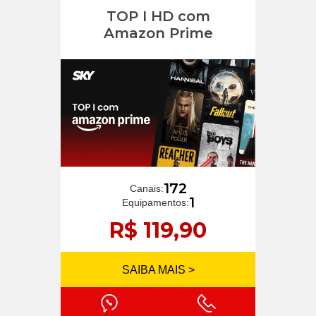
TOP I HD com
Amazon Prime
172
Canais:
1
Equipamentos:
R$ 119,90
SAIBA MAIS >