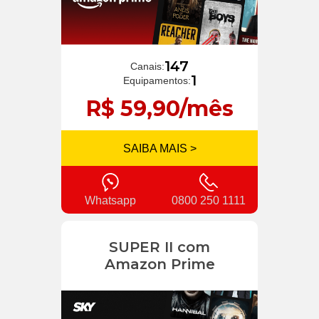
147
Canais:
1
Equipamentos:
R$ 59,90/mês
SAIBA MAIS >
Whatsapp
0800 250 1111
SUPER II com
Amazon Prime