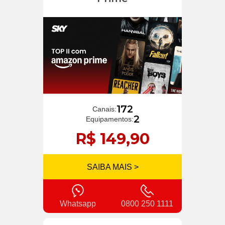
172
Canais:
2
Equipamentos:
R$ 149,90
SAIBA MAIS >
Whatsapp
0800 250 1111