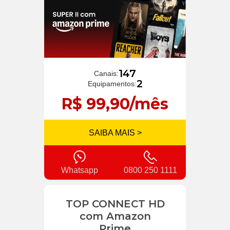
147
Canais:
2
Equipamentos:
R$ 99,90/mês
SAIBA MAIS >
Whatsapp
0800 250 1111
TOP CONNECT HD
com Amazon
Prime