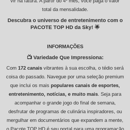
vir na fatura. A partir do 4º mês, você paga o valor
total da mensalidade.
Descubra o universo de entretenimento com o
PACOTE TOP HD da Sky! 🌟
INFORMAÇÕES
📺 Variedade Que Impressiona:
Com
172 canais
vibrantes à sua escolha, o tédio será
coisa do passado. Navegue por uma seleção premium
que inclui os mais
populares canais de esportes,
entretenimento, notícias, e muito mais
. Seja para
acompanhar o grande jogo do final de semana,
desfrutar de programas de culinária inspiradores, ou
mergulhar em documentários que expandem a mente,
o Pacote TOP HD é seu portal para uma programação