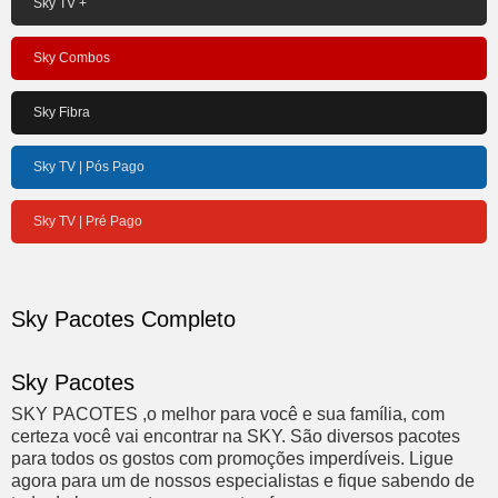
Sky TV +
Sky Combos
Sky Fibra
Sky TV | Pós Pago
Sky TV | Pré Pago
Sky Pacotes Completo
Sky Pacotes
SKY PACOTES ,o melhor para você e sua família, com
certeza você vai encontrar na SKY. São diversos pacotes
para todos os gostos com promoções imperdíveis. Ligue
agora para um de nossos especialistas e fique sabendo de