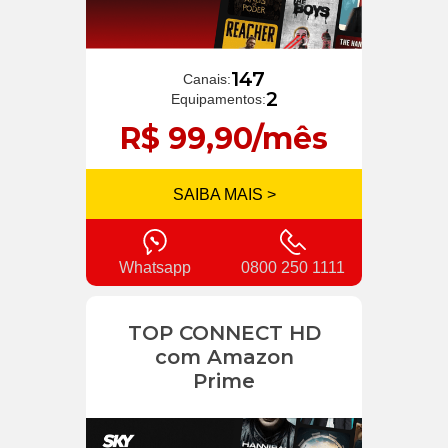
147
Canais:
2
Equipamentos:
R$ 99,90/mês
SAIBA MAIS >
Whatsapp
0800 250 1111
TOP CONNECT HD
com Amazon
Prime