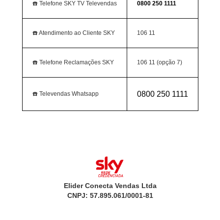
☎️ Telefone SKY TV Televendas
0800 250 1111
☎️ Atendimento ao Cliente SKY
106 11
☎️ Telefone Reclamações SKY
106 11 (opção 7)
0800 250 1111
☎️ Televendas Whatsapp
Elider Conecta Vendas Ltda
CNPJ: 57.895.061/0001-81