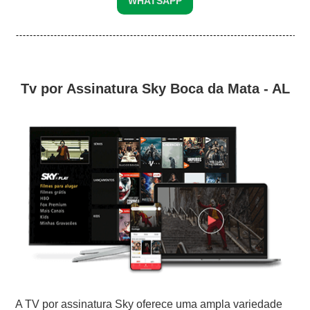
WHATSAPP
Tv por Assinatura Sky Boca da Mata - AL
A TV por assinatura Sky oferece uma ampla variedade