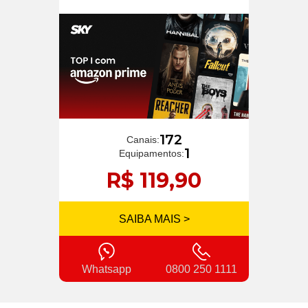
172
Canais:
1
Equipamentos:
R$ 119,90
SAIBA MAIS >
Whatsapp
0800 250 1111