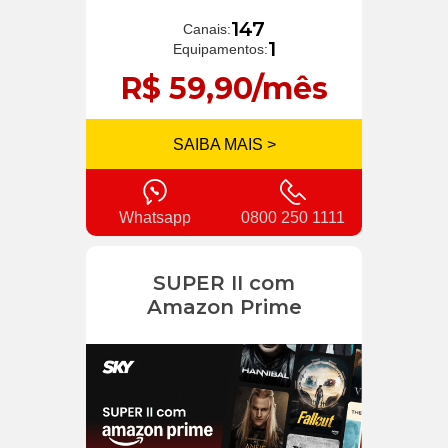
147
Canais:
1
Equipamentos:
R$ 59,90/mês
SAIBA MAIS >
Whatsapp
0800 250 1111
SUPER II com
Amazon Prime