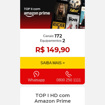
172
Canais:
2
Equipamentos:
R$ 149,90
SAIBA MAIS >
Whatsapp
0800 250 1111
TOP I HD com
Amazon Prime