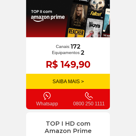
172
Canais:
2
Equipamentos:
R$ 149,90
SAIBA MAIS >
Whatsapp
0800 250 1111
TOP I HD com
Amazon Prime