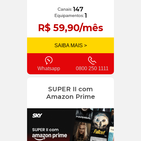
147
Canais:
1
Equipamentos:
R$ 59,90/mês
SAIBA MAIS >
Whatsapp
0800 250 1111
SUPER II com
Amazon Prime