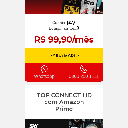
147
Canais:
2
Equipamentos:
R$ 99,90/mês
SAIBA MAIS >
Whatsapp
0800 250 1111
TOP CONNECT HD
com Amazon
Prime