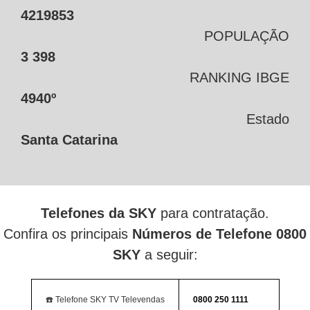
4219853
POPULAÇÃO
3 398
RANKING IBGE
4940º
Estado
Santa Catarina
Telefones da SKY
para contratação.
Confira os principais
Números de Telefone 0800
SKY
a seguir:
☎️ Telefone SKY TV Televendas
0800 250 1111