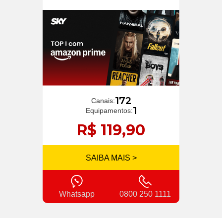
172
Canais:
1
Equipamentos:
R$ 119,90
SAIBA MAIS >
Whatsapp
0800 250 1111