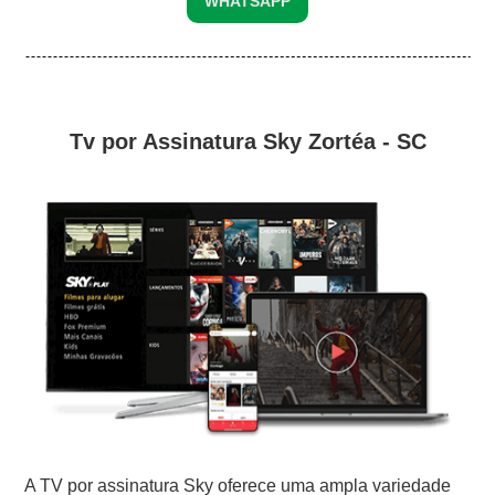
WHATSAPP
Tv por Assinatura Sky Zortéa - SC
A TV por assinatura Sky oferece uma ampla variedade