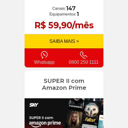
147
Canais:
1
Equipamentos:
R$ 59,90/mês
SAIBA MAIS >
Whatsapp
0800 250 1111
SUPER II com
Amazon Prime