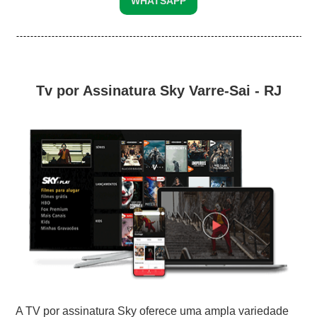
WHATSAPP
Tv por Assinatura Sky Varre-Sai - RJ
A TV por assinatura Sky oferece uma ampla variedade