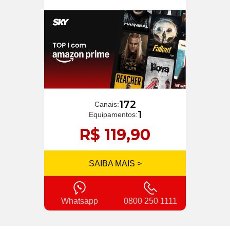
172
Canais:
1
Equipamentos:
R$ 119,90
SAIBA MAIS >
Whatsapp
0800 250 1111