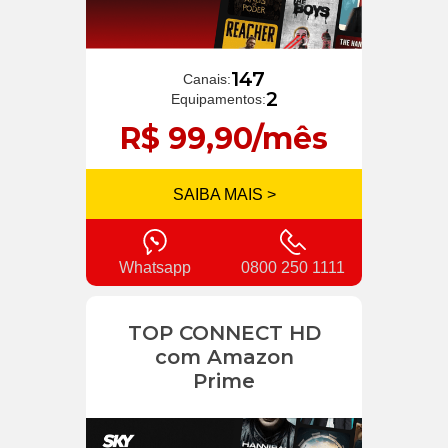
147
Canais:
2
Equipamentos:
R$ 99,90/mês
SAIBA MAIS >
Whatsapp
0800 250 1111
TOP CONNECT HD
com Amazon
Prime