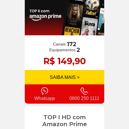
172
Canais:
2
Equipamentos:
R$ 149,90
SAIBA MAIS >
Whatsapp
0800 250 1111
TOP I HD com
Amazon Prime