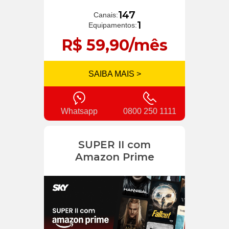
147
Canais:
1
Equipamentos:
R$ 59,90/mês
SAIBA MAIS >
Whatsapp
0800 250 1111
SUPER II com
Amazon Prime