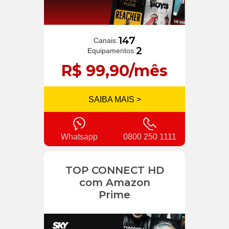
147
Canais:
2
Equipamentos:
R$ 99,90/mês
SAIBA MAIS >
Whatsapp
0800 250 1111
TOP CONNECT HD
com Amazon
Prime