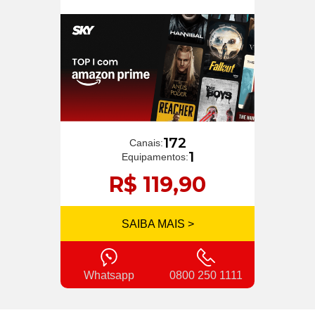
172
Canais:
1
Equipamentos:
R$ 119,90
SAIBA MAIS >
Whatsapp
0800 250 1111