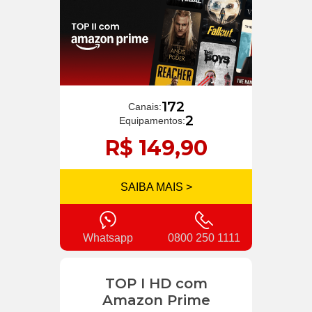
172
Canais:
2
Equipamentos:
R$ 149,90
SAIBA MAIS >
Whatsapp
0800 250 1111
TOP I HD com
Amazon Prime