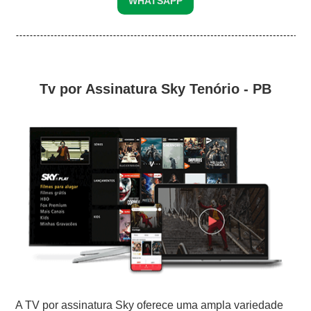
WHATSAPP
Tv por Assinatura Sky Tenório - PB
A TV por assinatura Sky oferece uma ampla variedade