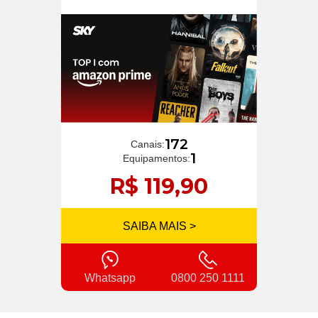
172
Canais:
1
Equipamentos:
R$ 119,90
SAIBA MAIS >
Whatsapp
0800 250 1111