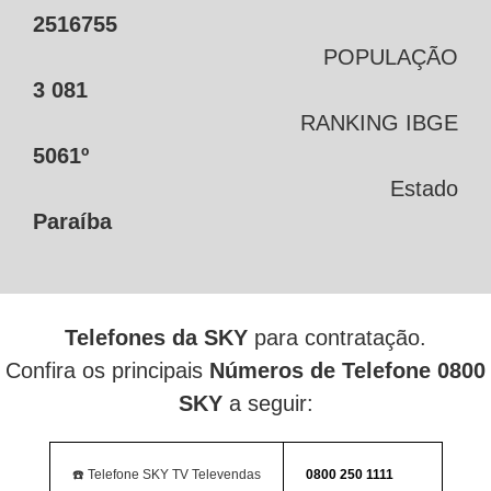
2516755
POPULAÇÃO
3 081
RANKING IBGE
5061º
Estado
Paraíba
Telefones da SKY
para contratação.
Confira os principais
Números de Telefone 0800
SKY
a seguir:
☎️ Telefone SKY TV Televendas
0800 250 1111