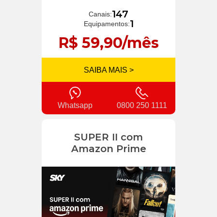
147
Canais:
1
Equipamentos:
R$ 59,90/mês
SAIBA MAIS >
Whatsapp
0800 250 1111
SUPER II com
Amazon Prime