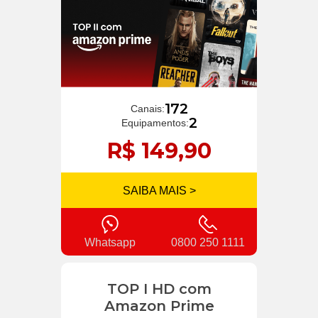
172
Canais:
2
Equipamentos:
R$ 149,90
SAIBA MAIS >
Whatsapp
0800 250 1111
TOP I HD com
Amazon Prime