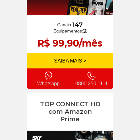
147
Canais:
2
Equipamentos:
R$ 99,90/mês
SAIBA MAIS >
Whatsapp
0800 250 1111
TOP CONNECT HD
com Amazon
Prime