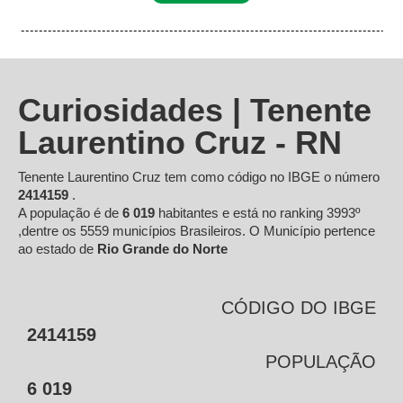
Curiosidades | Tenente
Laurentino Cruz - RN
Tenente Laurentino Cruz tem como código no IBGE o número
2414159
.
A população é de
6 019
habitantes e está no ranking 3993º
,dentre os 5559 municípios Brasileiros. O Município pertence
ao estado de
Rio Grande do Norte
CÓDIGO DO IBGE
2414159
POPULAÇÃO
6 019