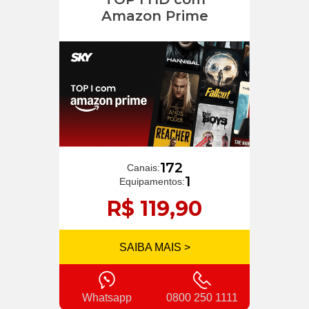
Amazon Prime
172
Canais:
1
Equipamentos:
R$ 119,90
SAIBA MAIS >
Whatsapp
0800 250 1111