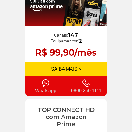
147
Canais:
2
Equipamentos:
R$ 99,90/mês
SAIBA MAIS >
Whatsapp
0800 250 1111
TOP CONNECT HD
com Amazon
Prime