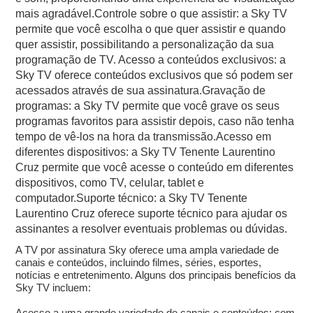
mais agradável.Controle sobre o que assistir: a Sky TV
permite que você escolha o que quer assistir e quando
quer assistir, possibilitando a personalização da sua
programação de TV. Acesso a conteúdos exclusivos: a
Sky TV oferece conteúdos exclusivos que só podem ser
acessados através de sua assinatura.Gravação de
programas: a Sky TV permite que você grave os seus
programas favoritos para assistir depois, caso não tenha
tempo de vê-los na hora da transmissão.Acesso em
diferentes dispositivos: a Sky TV Tenente Laurentino
Cruz permite que você acesse o conteúdo em diferentes
dispositivos, como TV, celular, tablet e
computador.Suporte técnico: a Sky TV Tenente
Laurentino Cruz oferece suporte técnico para ajudar os
assinantes a resolver eventuais problemas ou dúvidas.
A TV por assinatura Sky oferece uma ampla variedade de
canais e conteúdos, incluindo filmes, séries, esportes,
notícias e entretenimento. Alguns dos principais benefícios da
Sky TV incluem:
Acesso a uma grande variedade de canais e conteúdos: com