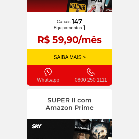
147
Canais:
1
Equipamentos:
R$ 59,90/mês
SAIBA MAIS >
Whatsapp
0800 250 1111
SUPER II com
Amazon Prime