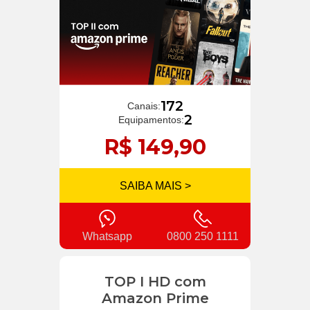
172
Canais:
2
Equipamentos:
R$ 149,90
SAIBA MAIS >
Whatsapp
0800 250 1111
TOP I HD com
Amazon Prime