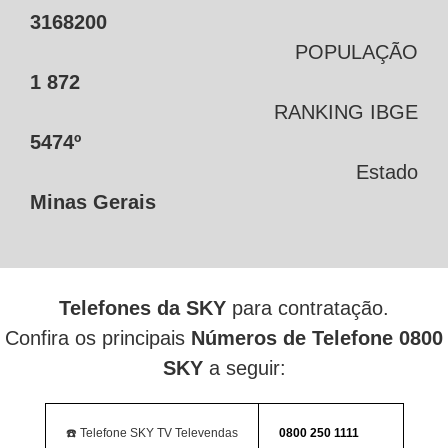
3168200
POPULAÇÃO
1 872
RANKING IBGE
5474º
Estado
Minas Gerais
Telefones da SKY
para contratação.
Confira os principais
Números de Telefone 0800
SKY
a seguir:
☎️ Telefone SKY TV Televendas
0800 250 1111