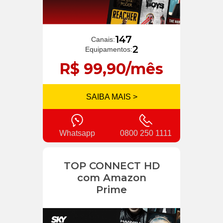
147
Canais:
2
Equipamentos:
R$ 99,90/mês
SAIBA MAIS >
Whatsapp
0800 250 1111
TOP CONNECT HD
com Amazon
Prime