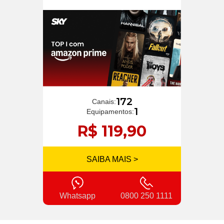
172
Canais:
1
Equipamentos:
R$ 119,90
SAIBA MAIS >
Whatsapp
0800 250 1111