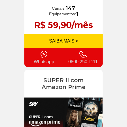
147
Canais:
1
Equipamentos:
R$ 59,90/mês
SAIBA MAIS >
Whatsapp
0800 250 1111
SUPER II com
Amazon Prime