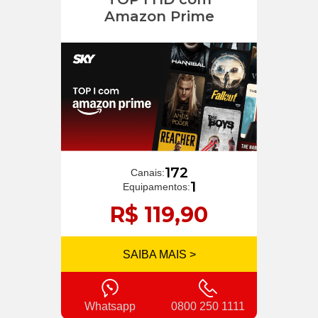
Amazon Prime
172
Canais:
1
Equipamentos:
R$ 119,90
SAIBA MAIS >
Whatsapp
0800 250 1111