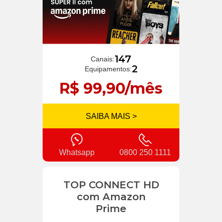
147
Canais:
2
Equipamentos:
R$ 99,90/mês
SAIBA MAIS >
Whatsapp
0800 250 1111
TOP CONNECT HD
com Amazon
Prime