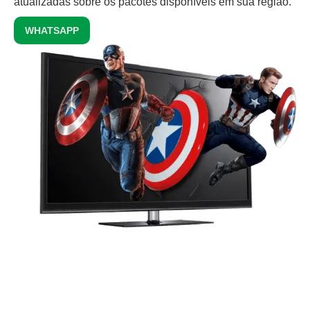
atualizadas sobre os pacotes disponíveis em sua região.
WHATSAPP