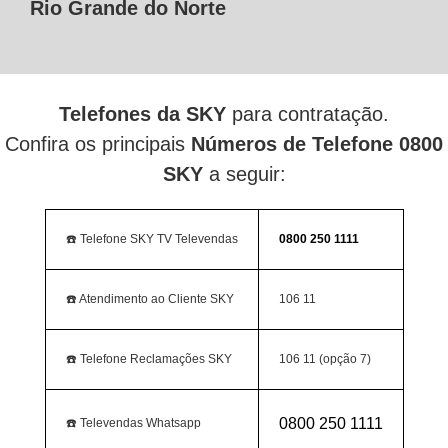
Rio Grande do Norte
Telefones da SKY
para contratação.
Confira os principais
Números de Telefone 0800
SKY
a seguir:
☎️ Telefone SKY TV Televendas
0800 250 1111
☎️ Atendimento ao Cliente SKY
106 11
☎️ Telefone Reclamações SKY
106 11 (opção 7)
0800 250 1111
☎️ Televendas Whatsapp