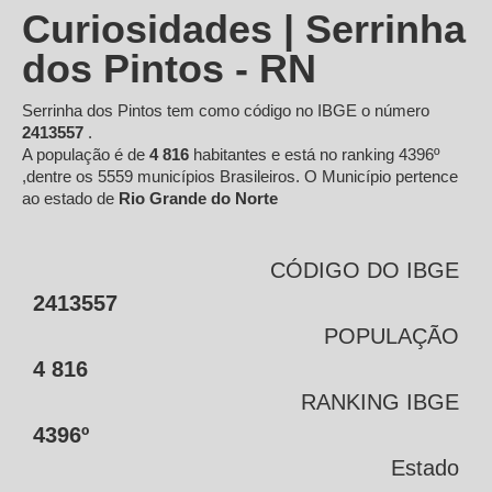
Curiosidades | Serrinha
dos Pintos - RN
Serrinha dos Pintos tem como código no IBGE o número
2413557
.
A população é de
4 816
habitantes e está no ranking 4396º
,dentre os 5559 municípios Brasileiros. O Município pertence
ao estado de
Rio Grande do Norte
CÓDIGO DO IBGE
2413557
POPULAÇÃO
4 816
RANKING IBGE
4396º
Estado