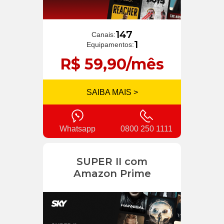
147
Canais:
1
Equipamentos:
R$ 59,90/mês
SAIBA MAIS >
Whatsapp
0800 250 1111
SUPER II com
Amazon Prime