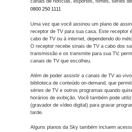
canais de notícias, esportes, filmes, séries 
0800 250 1111
Uma vez que você assinou um plano de assin
receptor de TV para sua casa. Este receptor 
cabo de TV ou à internet, dependendo do mét
O receptor recebe sinais de TV a cabo dos sat
transmissão e os transmite para sua TV, perm
canais de TV que escolheu.
Além de poder assistir a canais de TV ao vi
biblioteca de conteúdo on-demand, que permit
séries de TV e outros programas quando quise
horários de exibição. Você também pode utili
(gravador de vídeo digital) para gravar progr
tarde.
Alguns planos da Sky também incluem acesso 