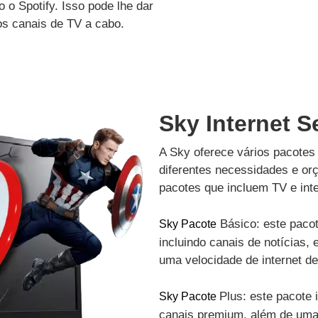
 o Spotify. Isso pode lhe dar
os canais de TV a cabo.
Sky Internet 
A Sky oferece vários pacotes 
diferentes necessidades e or
pacotes que incluem TV e inte
Básico: este pacot
Sky Pacote
incluindo canais de notícias, 
uma velocidade de internet d
Plus: este pacote 
Sky Pacote
canais premium, além de uma 