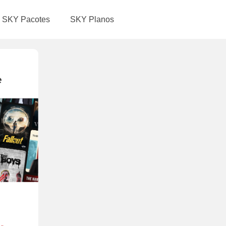
SKY Pacotes
SKY Planos
e