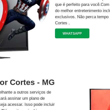
que é perfeito para você.Co
do melhor entretenimento inc
exclusivos.‍ Não perca tempo
Cortes .
WHATSAPP
or Cortes - MG
lhante a outros serviços de
isará assinar um plano de
eja acessar. Isso pode incluir