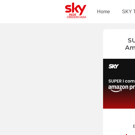
Home
SKY 
S
Am