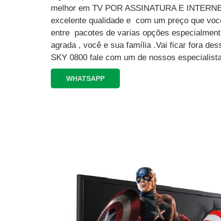
melhor em TV POR ASSINATURA E INTERN
excelente qualidade e com um preço que você
entre pacotes de varias opções especialment
agrada , você e sua família .Vai ficar fora 
SKY 0800 fale com um de nossos especialista
WHATSAPP