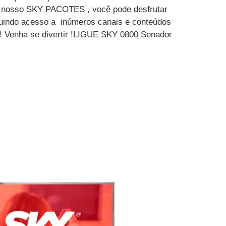
m nosso SKY PACOTES , você pode desfrutar
luindo acesso a inúmeros canais e conteúdos
 ! Venha se divertir !LIGUE SKY 0800 Senador