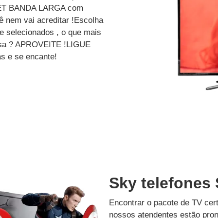
ET BANDA LARGA com
 nem vai acreditar !Escolha
e selecionados , o que mais
dessa ? APROVEITE !LIGUE
s e se encante!
Sky telefones
Encontrar o pacote de TV cer
nossos atendentes estão pron