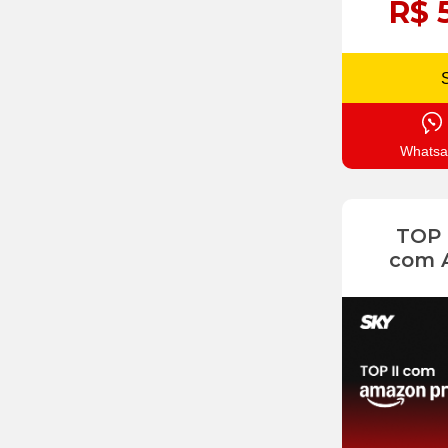
R$ 
Whatsa
TOP
com 