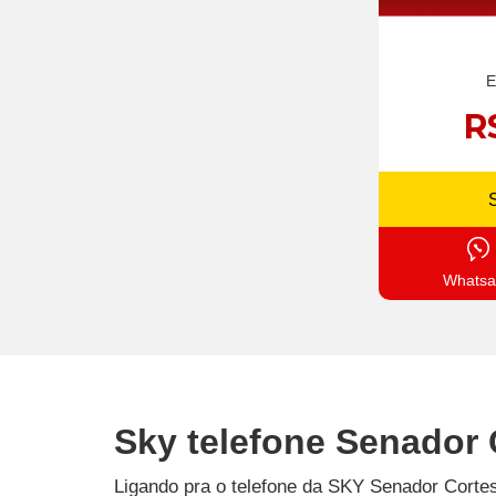
E
R
Whatsa
Sky telefone Senador 
Ligando pra o telefone da SKY Senador Cortes