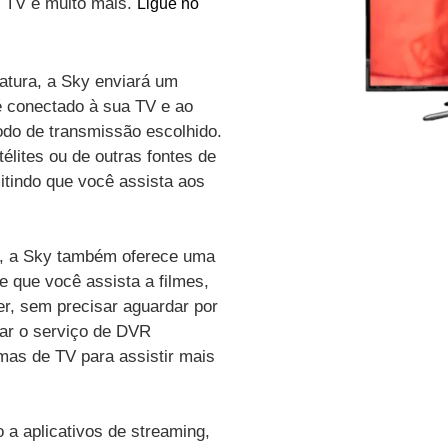
de TV e muito mais.
Ligue no
atura, a Sky enviará um
é conectado à sua TV e ao
odo de transmissão escolhido.
élites ou de outras fontes de
itindo que você assista aos
vo, a Sky também oferece uma
e que você assista a filmes,
r, sem precisar aguardar por
zar o serviço de DVR
amas de TV para assistir mais
a aplicativos de streaming,