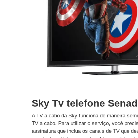
Sky Tv telefone Senad
A TV a cabo da Sky funciona de maneira seme
TV a cabo. Para utilizar o serviço, você prec
assinatura que inclua os canais de TV que des