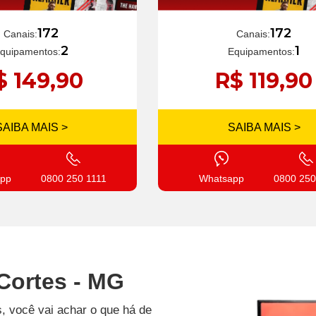
172
172
Canais:
Canais:
1
2
Equipamentos:
quipamentos:
R$ 119,90
$ 149,90
SAIBA MAIS >
SAIBA MAIS >
Whatsapp
0800 250
pp
0800 250 1111
Cortes - MG
, você vai achar o que há de