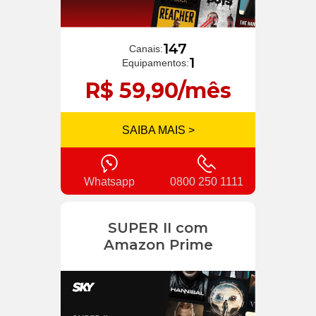
147
Canais:
1
Equipamentos:
R$ 59,90/mês
SAIBA MAIS >
Whatsapp
0800 250 1111
SUPER II com
Amazon Prime