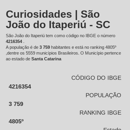
Curiosidades | São
João do Itaperiú - SC
São João do Itaperiú tem como código no IBGE o número
4216354
.
A população é de
3 759
habitantes e está no ranking 4805º
,dentre os 5559 municípios Brasileiros. O Município pertence
ao estado de
Santa Catarina
CÓDIGO DO IBGE
4216354
POPULAÇÃO
3 759
RANKING IBGE
4805º