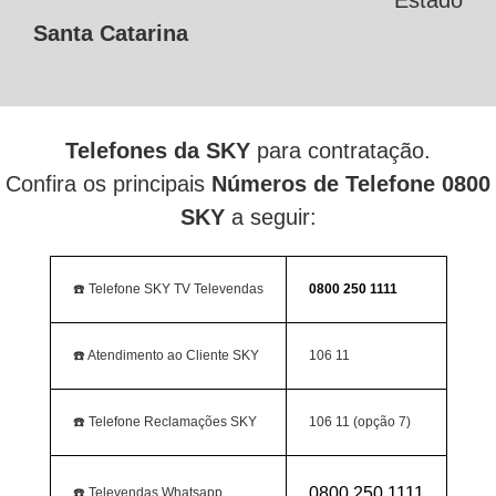
Estado
Santa Catarina
Telefones da SKY
para contratação.
Confira os principais
Números de Telefone 0800
SKY
a seguir:
☎️ Telefone SKY TV Televendas
0800 250 1111
☎️ Atendimento ao Cliente SKY
106 11
☎️ Telefone Reclamações SKY
106 11 (opção 7)
0800 250 1111
☎️ Televendas Whatsapp