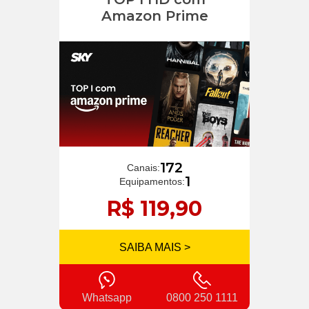
Amazon Prime
172
Canais:
1
Equipamentos:
R$ 119,90
SAIBA MAIS >
Whatsapp
0800 250 1111