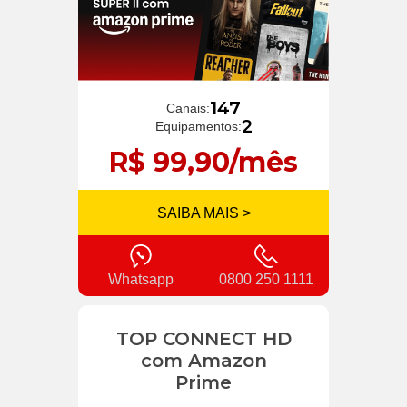
147
Canais:
2
Equipamentos:
R$ 99,90/mês
SAIBA MAIS >
Whatsapp
0800 250 1111
TOP CONNECT HD
com Amazon
Prime