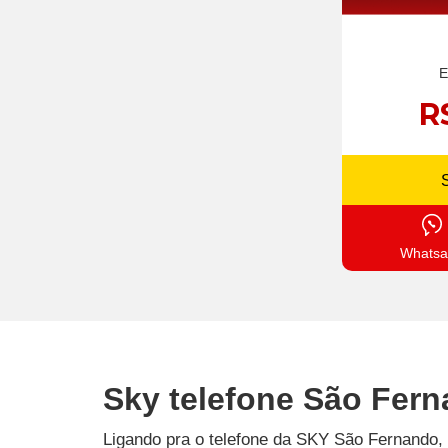
E
R
Whatsa
Sky telefone São Fern
Ligando pra o telefone da SKY São Fernando, 