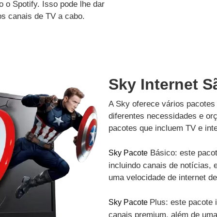
 o Spotify. Isso pode lhe dar
os canais de TV a cabo.
Sky Internet 
A Sky oferece vários pacotes 
diferentes necessidades e or
pacotes que incluem TV e inte
Básico: este pacot
Sky Pacote
incluindo canais de notícias, 
uma velocidade de internet d
Plus: este pacote 
Sky Pacote
canais premium, além de uma 