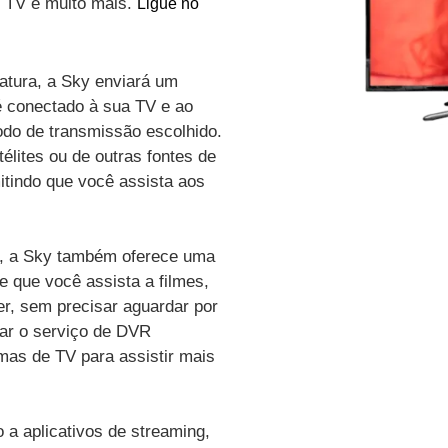
de TV e muito mais.
Ligue no
atura, a Sky enviará um
é conectado à sua TV e ao
odo de transmissão escolhido.
élites ou de outras fontes de
itindo que você assista aos
vo, a Sky também oferece uma
e que você assista a filmes,
r, sem precisar aguardar por
zar o serviço de DVR
amas de TV para assistir mais
a aplicativos de streaming,