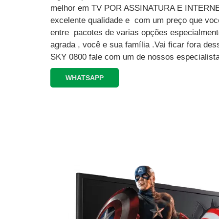
melhor em TV POR ASSINATURA E INTERN
excelente qualidade e com um preço que você
entre pacotes de varias opções especialment
agrada , você e sua família .Vai ficar fora 
SKY 0800 fale com um de nossos especialista
WHATSAPP