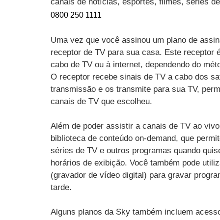
canais de notícias, esportes, filmes, séries 
0800 250 1111
Uma vez que você assinou um plano de assin
receptor de TV para sua casa. Este receptor 
cabo de TV ou à internet, dependendo do mét
O receptor recebe sinais de TV a cabo dos sat
transmissão e os transmite para sua TV, perm
canais de TV que escolheu.
Além de poder assistir a canais de TV ao vi
biblioteca de conteúdo on-demand, que permit
séries de TV e outros programas quando quise
horários de exibição. Você também pode utili
(gravador de vídeo digital) para gravar progr
tarde.
Alguns planos da Sky também incluem acesso 