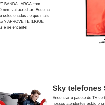
ET BANDA LARGA com
 nem vai acreditar !Escolha
e selecionados , o que mais
dessa ? APROVEITE !LIGUE
s e se encante!
Sky telefones
Encontrar o pacote de TV cer
nossos atendentes estão pron