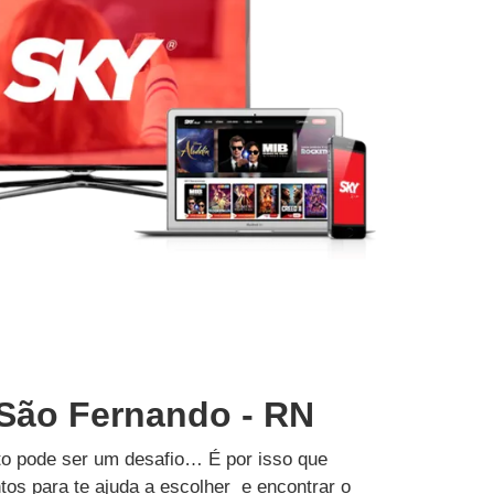
 São Fernando - RN
to pode ser um desafio… É por isso que
tos para te ajuda a escolher e encontrar o