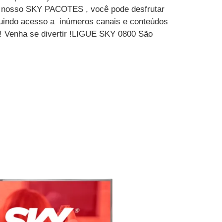
m nosso SKY PACOTES , você pode desfrutar
luindo acesso a inúmeros canais e conteúdos
 ! Venha se divertir !LIGUE SKY 0800 São