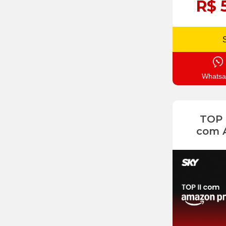
R$ 
Whatsa
TOP
com 