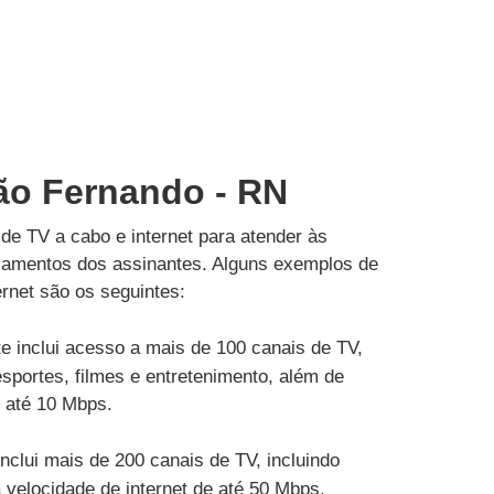
São Fernando - RN
de TV a cabo e internet para atender às
çamentos dos assinantes. Alguns exemplos de
rnet são os seguintes:
e inclui acesso a mais de 100 canais de TV,
esportes, filmes e entretenimento, além de
e até 10 Mbps.
inclui mais de 200 canais de TV, incluindo
velocidade de internet de até 50 Mbps.