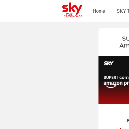
Home
SKY 
S
Am