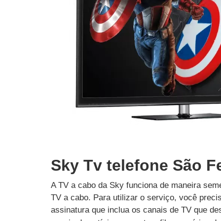
Sky Tv telefone São F
A TV a cabo da Sky funciona de maneira seme
TV a cabo. Para utilizar o serviço, você prec
assinatura que inclua os canais de TV que des