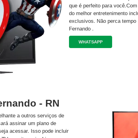
que é perfeito para você.Co
do melhor entretenimento inc
exclusivos.‍ Não perca tempo
Fernando .
WHATSAPP
ernando - RN
lhante a outros serviços de
isará assinar um plano de
eja acessar. Isso pode incluir