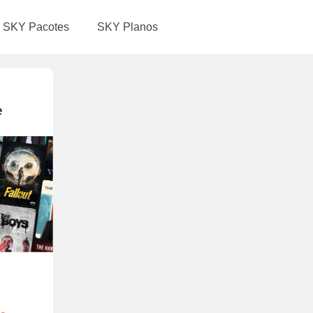
SKY Pacotes
SKY Planos
e