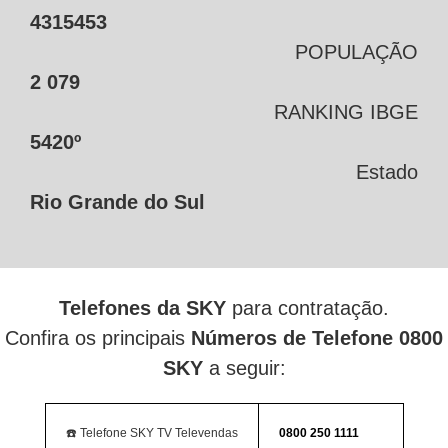
4315453
POPULAÇÃO
2 079
RANKING IBGE
5420º
Estado
Rio Grande do Sul
Telefones da SKY
para contratação.
Confira os principais
Números de Telefone 0800
SKY
a seguir:
☎️ Telefone SKY TV Televendas
0800 250 1111