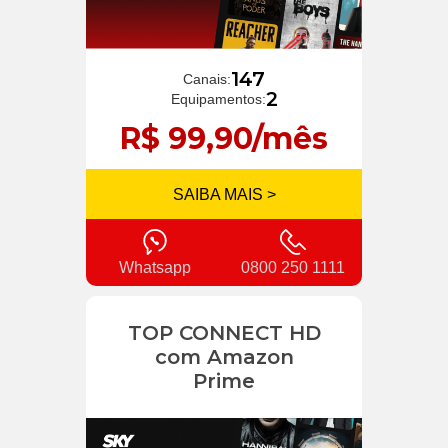
147
Canais:
2
Equipamentos:
R$ 99,90/mês
SAIBA MAIS >
Whatsapp
0800 250 1111
TOP CONNECT HD
com Amazon
Prime