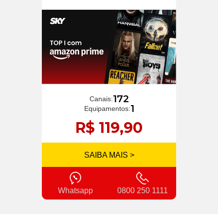
172
Canais:
1
Equipamentos:
R$ 119,90
SAIBA MAIS >
Whatsapp
0800 250 1111