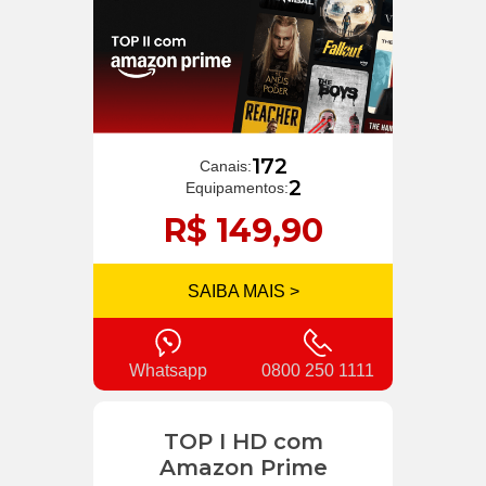
172
Canais:
2
Equipamentos:
R$ 149,90
SAIBA MAIS >
Whatsapp
0800 250 1111
TOP I HD com
Amazon Prime