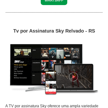
WHATSAPP
Tv por Assinatura Sky Relvado - RS
A TV por assinatura Sky oferece uma ampla variedade