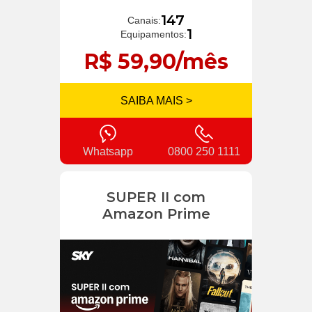
147
Canais:
1
Equipamentos:
R$ 59,90/mês
SAIBA MAIS >
Whatsapp
0800 250 1111
SUPER II com
Amazon Prime