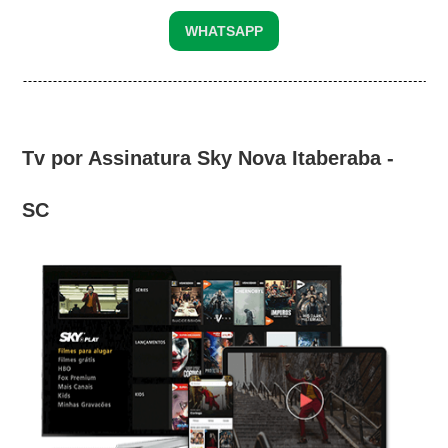
WHATSAPP
Tv por Assinatura Sky Nova Itaberaba -
SC