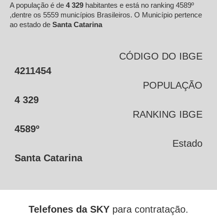
A população é de
4 329
habitantes e está no ranking 4589º
,dentre os 5559 municípios Brasileiros. O Município pertence
ao estado de
Santa Catarina
CÓDIGO DO IBGE
4211454
POPULAÇÃO
4 329
RANKING IBGE
4589º
Estado
Santa Catarina
Telefones da SKY
para contratação.