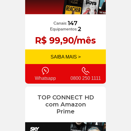
147
Canais:
2
Equipamentos:
R$ 99,90/mês
SAIBA MAIS >
Whatsapp
0800 250 1111
TOP CONNECT HD
com Amazon
Prime