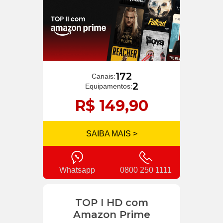
172
Canais:
2
Equipamentos:
R$ 149,90
SAIBA MAIS >
Whatsapp
0800 250 1111
TOP I HD com
Amazon Prime