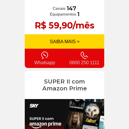
147
Canais:
1
Equipamentos:
R$ 59,90/mês
SAIBA MAIS >
Whatsapp
0800 250 1111
SUPER II com
Amazon Prime