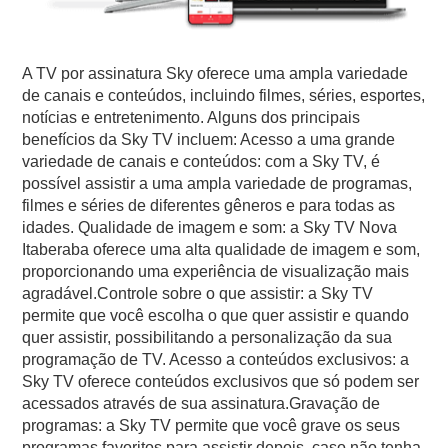
A TV por assinatura Sky oferece uma ampla variedade
de canais e conteúdos, incluindo filmes, séries, esportes,
notícias e entretenimento. Alguns dos principais
benefícios da Sky TV incluem: Acesso a uma grande
variedade de canais e conteúdos: com a Sky TV, é
possível assistir a uma ampla variedade de programas,
filmes e séries de diferentes gêneros e para todas as
idades. Qualidade de imagem e som: a Sky TV Nova
Itaberaba oferece uma alta qualidade de imagem e som,
proporcionando uma experiência de visualização mais
agradável.Controle sobre o que assistir: a Sky TV
permite que você escolha o que quer assistir e quando
quer assistir, possibilitando a personalização da sua
programação de TV. Acesso a conteúdos exclusivos: a
Sky TV oferece conteúdos exclusivos que só podem ser
acessados através de sua assinatura.Gravação de
programas: a Sky TV permite que você grave os seus
programas favoritos para assistir depois, caso não tenha