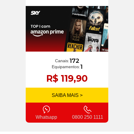
172
Canais:
1
Equipamentos:
R$ 119,90
SAIBA MAIS >
Whatsapp
0800 250 1111