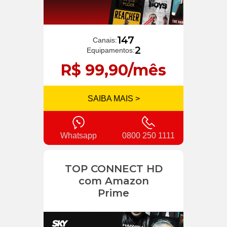
147
Canais:
2
Equipamentos:
R$ 99,90/mês
SAIBA MAIS >
Whatsapp
0800 250 1111
TOP CONNECT HD
com Amazon
Prime