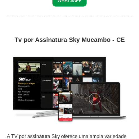
WHATSAPP
Tv por Assinatura Sky Mucambo - CE
A TV por assinatura Sky oferece uma ampla variedade