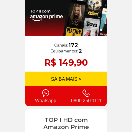
172
Canais:
2
Equipamentos:
R$ 149,90
SAIBA MAIS >
Whatsapp
0800 250 1111
TOP I HD com
Amazon Prime