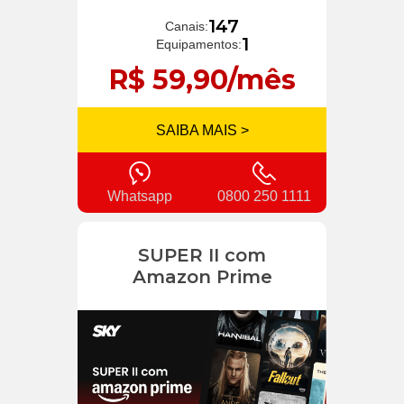
147
Canais:
1
Equipamentos:
R$ 59,90/mês
SAIBA MAIS >
Whatsapp
0800 250 1111
SUPER II com
Amazon Prime