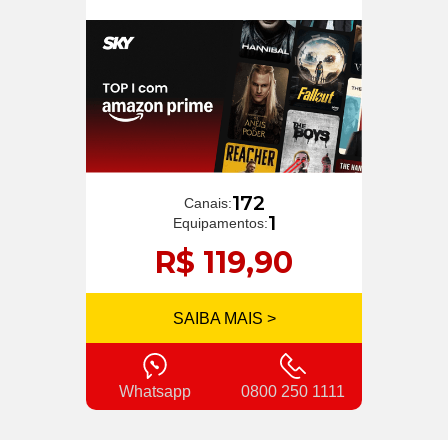
172
Canais:
1
Equipamentos:
R$ 119,90
SAIBA MAIS >
Whatsapp
0800 250 1111