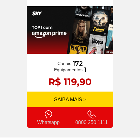
172
Canais:
1
Equipamentos:
R$ 119,90
SAIBA MAIS >
Whatsapp
0800 250 1111