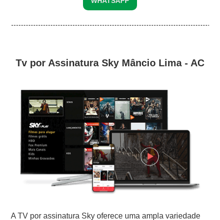
WHATSAPP
Tv por Assinatura Sky Mâncio Lima - AC
A TV por assinatura Sky oferece uma ampla variedade