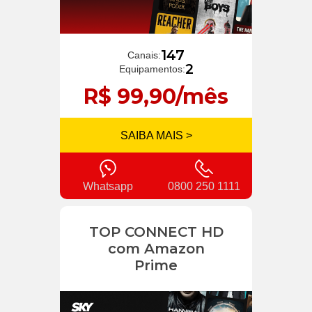
147
Canais:
2
Equipamentos:
R$ 99,90/mês
SAIBA MAIS >
Whatsapp
0800 250 1111
TOP CONNECT HD
com Amazon
Prime