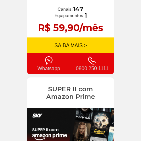
147
Canais:
1
Equipamentos:
R$ 59,90/mês
SAIBA MAIS >
Whatsapp
0800 250 1111
SUPER II com
Amazon Prime