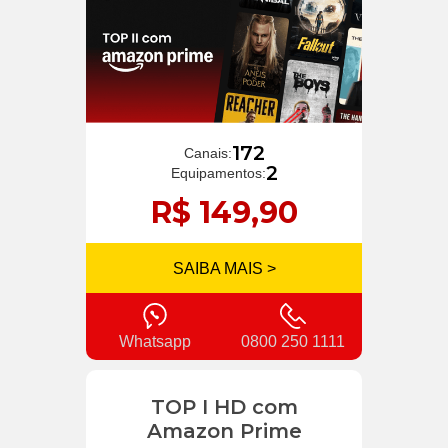
172
Canais:
2
Equipamentos:
R$ 149,90
SAIBA MAIS >
Whatsapp
0800 250 1111
TOP I HD com
Amazon Prime