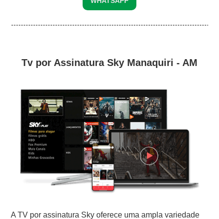
WHATSAPP
Tv por Assinatura Sky Manaquiri - AM
A TV por assinatura Sky oferece uma ampla variedade