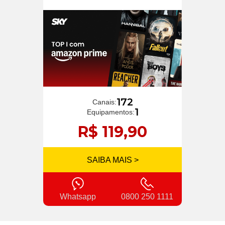
172
Canais:
1
Equipamentos:
R$ 119,90
SAIBA MAIS >
Whatsapp
0800 250 1111