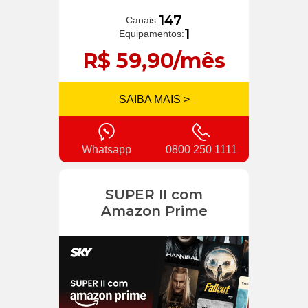
147
Canais:
1
Equipamentos:
R$ 59,90/mês
SAIBA MAIS >
Whatsapp
0800 250 1111
SUPER II com
Amazon Prime