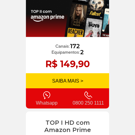
172
Canais:
2
Equipamentos:
R$ 149,90
SAIBA MAIS >
Whatsapp
0800 250 1111
TOP I HD com
Amazon Prime