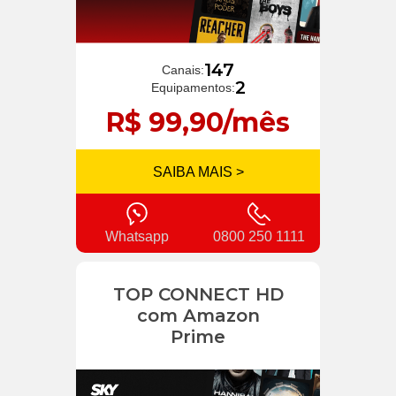
147
Canais:
2
Equipamentos:
R$ 99,90/mês
SAIBA MAIS >
Whatsapp
0800 250 1111
TOP CONNECT HD
com Amazon
Prime