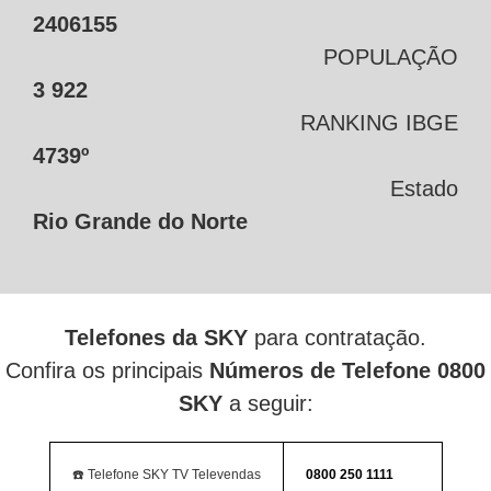
2406155
POPULAÇÃO
3 922
RANKING IBGE
4739º
Estado
Rio Grande do Norte
Telefones da SKY
para contratação.
Confira os principais
Números de Telefone 0800
SKY
a seguir:
☎️ Telefone SKY TV Televendas
0800 250 1111