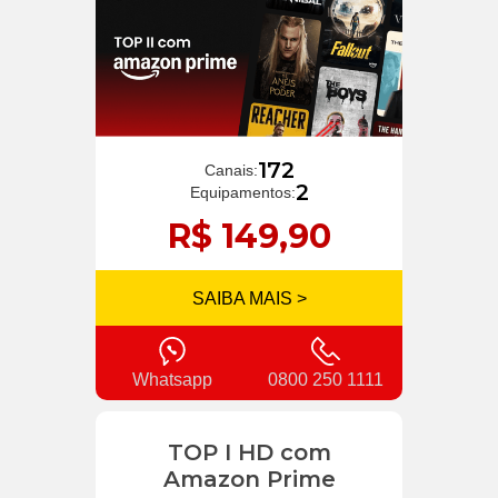
172
Canais:
2
Equipamentos:
R$ 149,90
SAIBA MAIS >
Whatsapp
0800 250 1111
TOP I HD com
Amazon Prime