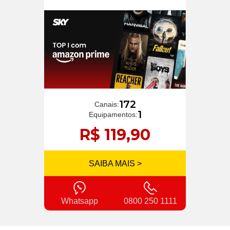
172
Canais:
1
Equipamentos:
R$ 119,90
SAIBA MAIS >
Whatsapp
0800 250 1111