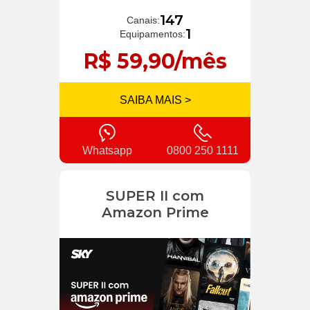
147
Canais:
1
Equipamentos:
R$ 59,90/mês
SAIBA MAIS >
Whatsapp
0800 250 1111
SUPER II com
Amazon Prime