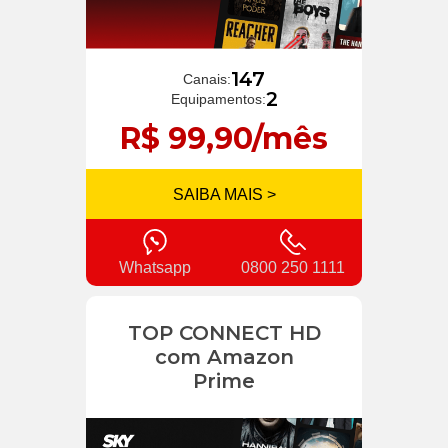
147
Canais:
2
Equipamentos:
R$ 99,90/mês
SAIBA MAIS >
Whatsapp
0800 250 1111
TOP CONNECT HD
com Amazon
Prime