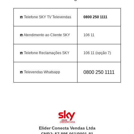
☎️ Telefone SKY TV Televendas
0800 250 1111
☎️ Atendimento ao Cliente SKY
106 11
☎️ Telefone Reclamações SKY
106 11 (opção 7)
0800 250 1111
☎️ Televendas Whatsapp
Elider Conecta Vendas Ltda
CNPJ: 57.895.061/0001-81