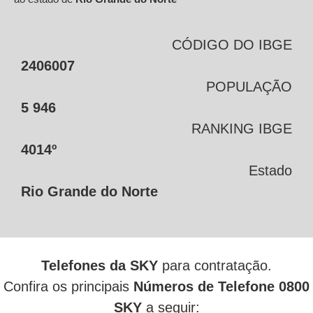
CÓDIGO DO IBGE
2406007
POPULAÇÃO
5 946
RANKING IBGE
4014º
Estado
Rio Grande do Norte
Telefones da SKY
para contratação.
Confira os principais
Números de Telefone 0800
SKY
a seguir: