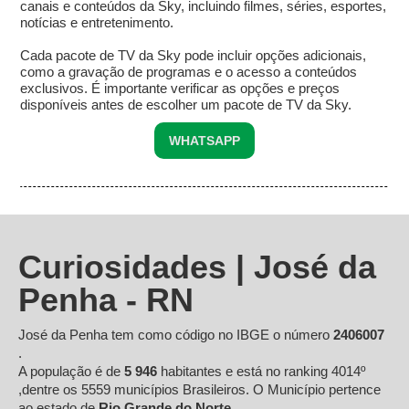
canais e conteúdos da Sky, incluindo filmes, séries, esportes,
notícias e entretenimento.
Cada pacote de TV da Sky pode incluir opções adicionais,
como a gravação de programas e o acesso a conteúdos
exclusivos. É importante verificar as opções e preços
disponíveis antes de escolher um pacote de TV da Sky.
WHATSAPP
Curiosidades | José da
Penha - RN
José da Penha tem como código no IBGE o número
2406007
.
A população é de
5 946
habitantes e está no ranking 4014º
,dentre os 5559 municípios Brasileiros. O Município pertence
ao estado de
Rio Grande do Norte