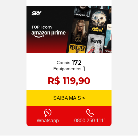
172
Canais:
1
Equipamentos:
R$ 119,90
SAIBA MAIS >
Whatsapp
0800 250 1111