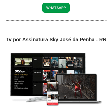
WHATSAPP
Tv por Assinatura Sky José da Penha - RN