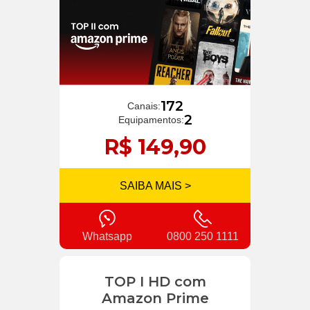
172
Canais:
2
Equipamentos:
R$ 149,90
SAIBA MAIS >
Whatsapp
0800 250 1111
TOP I HD com
Amazon Prime