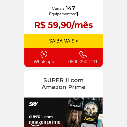
147
Canais:
1
Equipamentos:
R$ 59,90/mês
SAIBA MAIS >
Whatsapp
0800 250 1111
SUPER II com
Amazon Prime