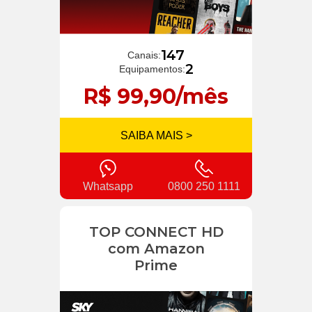
147
Canais:
2
Equipamentos:
R$ 99,90/mês
SAIBA MAIS >
Whatsapp
0800 250 1111
TOP CONNECT HD
com Amazon
Prime