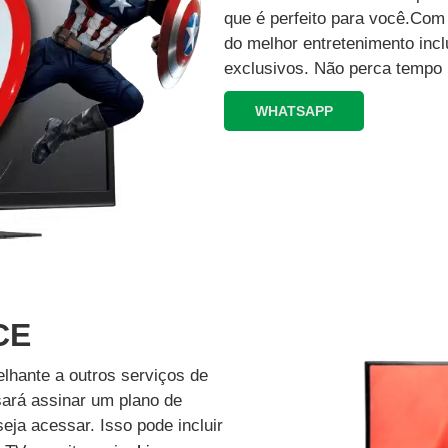
que é perfeito para você.Co
do melhor entretenimento inc
exclusivos.‍ Não perca tempo 
WHATSAPP
 CE
lhante a outros serviços de
isará assinar um plano de
eja acessar. Isso pode incluir