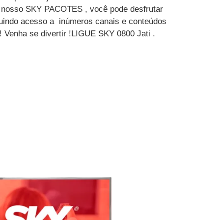
m nosso SKY PACOTES , você pode desfrutar
luindo acesso a inúmeros canais e conteúdos
! Venha se divertir !LIGUE SKY 0800 Jati .