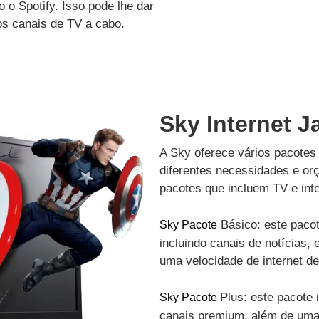
 o Spotify. Isso pode lhe dar
os canais de TV a cabo.
Sky Internet Ja
A Sky oferece vários pacotes 
diferentes necessidades e or
pacotes que incluem TV e inte
Básico: este pacot
Sky Pacote
incluindo canais de notícias, 
uma velocidade de internet d
Plus: este pacote 
Sky Pacote
canais premium, além de uma 