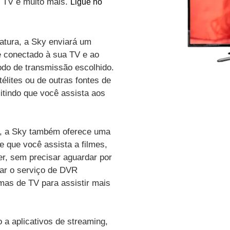
de TV e muito mais.
Ligue no
atura, a Sky enviará um
é conectado à sua TV e ao
odo de transmissão escolhido.
élites ou de outras fontes de
itindo que você assista aos
vo, a Sky também oferece uma
e que você assista a filmes,
r, sem precisar aguardar por
zar o serviço de DVR
amas de TV para assistir mais
a aplicativos de streaming,