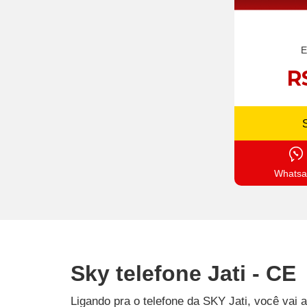
E
R
Whatsa
Sky telefone Jati - CE
Ligando pra o telefone da SKY Jati, você vai