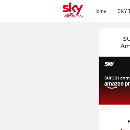
Home
SKY 
S
Am