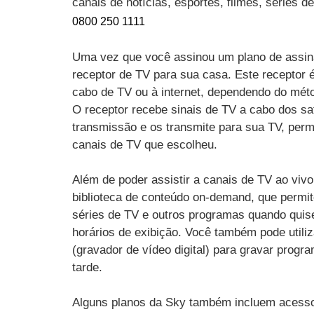
canais de notícias, esportes, filmes, séries 
0800 250 1111
Uma vez que você assinou um plano de assin
receptor de TV para sua casa. Este receptor 
cabo de TV ou à internet, dependendo do mét
O receptor recebe sinais de TV a cabo dos sat
transmissão e os transmite para sua TV, perm
canais de TV que escolheu.
Além de poder assistir a canais de TV ao vi
biblioteca de conteúdo on-demand, que permit
séries de TV e outros programas quando quise
horários de exibição. Você também pode utili
(gravador de vídeo digital) para gravar progr
tarde.
Alguns planos da Sky também incluem acesso 