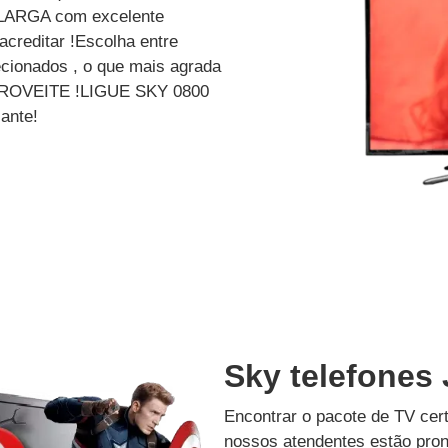
ARGA com excelente
creditar !Escolha entre
cionados , o que mais agrada
? APROVEITE !LIGUE SKY 0800
ante!
Sky telefones 
Encontrar o pacote de TV cer
nossos atendentes estão pron