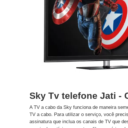
Sky Tv telefone Jati -
A TV a cabo da Sky funciona de maneira seme
TV a cabo. Para utilizar o serviço, você prec
assinatura que inclua os canais de TV que des