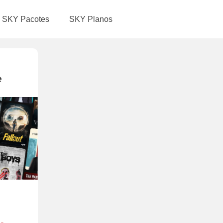
SKY Pacotes
SKY Planos
e