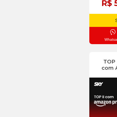
R$ 
Whatsa
TOP
com 