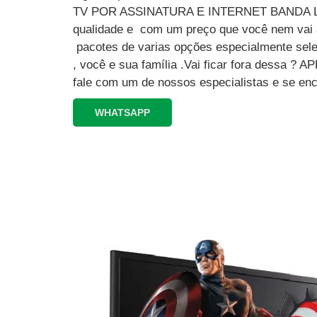
TV POR ASSINATURA E INTERNET BANDA L
qualidade e com um preço que você nem vai a
pacotes de varias opções especialmente sele
, você e sua família .Vai ficar fora dessa 
fale com um de nossos especialistas e se enc
WHATSAPP