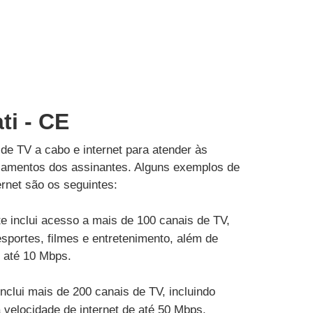
ti - CE
de TV a cabo e internet para atender às
çamentos dos assinantes. Alguns exemplos de
rnet são os seguintes:
e inclui acesso a mais de 100 canais de TV,
esportes, filmes e entretenimento, além de
e até 10 Mbps.
inclui mais de 200 canais de TV, incluindo
velocidade de internet de até 50 Mbps.