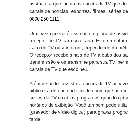
assinatura que inclua os canais de TV que des
canais de notícias, esportes, filmes, séries 
0800 250 1111
Uma vez que você assinou um plano de assin
receptor de TV para sua casa. Este receptor 
cabo de TV ou à internet, dependendo do mét
O receptor recebe sinais de TV a cabo dos sat
transmissão e os transmite para sua TV, perm
canais de TV que escolheu.
Além de poder assistir a canais de TV ao vi
biblioteca de conteúdo on-demand, que permit
séries de TV e outros programas quando quise
horários de exibição. Você também pode utili
(gravador de vídeo digital) para gravar progr
tarde.