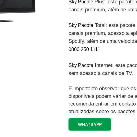
Plus: este pacote 
Sky Pacote
canais premium, além de uma 
Total: este pacote 
Sky Pacote
canais premium, acesso a apli
Spotify, além de uma velocid
0800 250 1111
Internet: este paco
Sky Pacote
sem acesso a canais de TV.
É importante observar que os 
disponíveis podem variar de 
recomenda entrar em contato
atualizadas sobre os pacotes
WHATSAPP