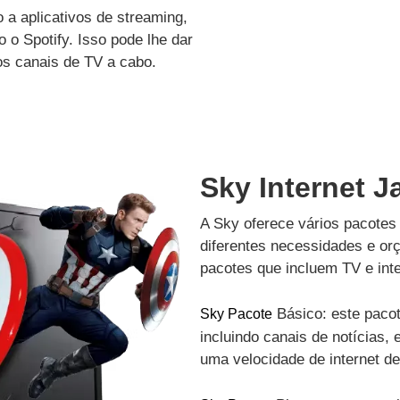
a aplicativos de streaming,
 o Spotify. Isso pode lhe dar
os canais de TV a cabo.
Sky Internet J
A Sky oferece vários pacotes 
diferentes necessidades e or
pacotes que incluem TV e inte
Básico: este pacot
Sky Pacote
incluindo canais de notícias, 
uma velocidade de internet d