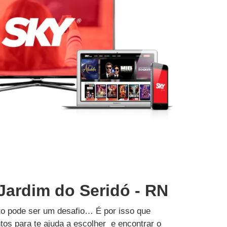
Jardim do Seridó - RN
to pode ser um desafio… É por isso que
tos para te ajuda a escolher e encontrar o