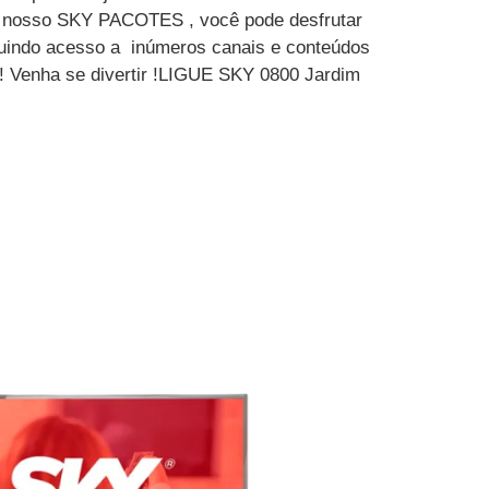
m nosso SKY PACOTES , você pode desfrutar
luindo acesso a inúmeros canais e conteúdos
 ! Venha se divertir !LIGUE SKY 0800 Jardim