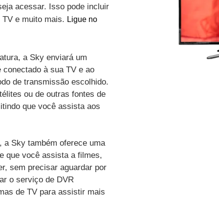
eja acessar. Isso pode incluir
de TV e muito mais.
Ligue no
atura, a Sky enviará um
é conectado à sua TV e ao
odo de transmissão escolhido.
élites ou de outras fontes de
itindo que você assista aos
vo, a Sky também oferece uma
e que você assista a filmes,
r, sem precisar aguardar por
zar o serviço de DVR
amas de TV para assistir mais