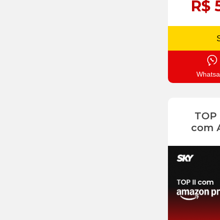
R$ 
Whatsa
TOP
com 