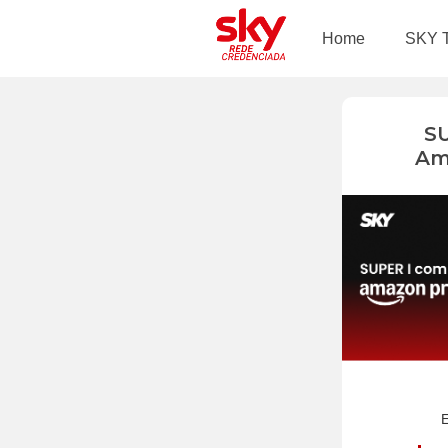
Home
SKY 
S
Am