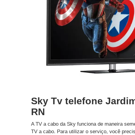
Sky Tv telefone Jardim
RN
A TV a cabo da Sky funciona de maneira seme
TV a cabo. Para utilizar o serviço, você prec