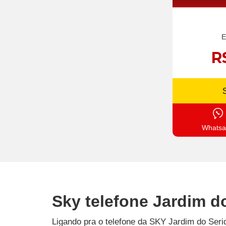
E
R
Whatsa
Sky telefone Jardim d
Ligando pra o telefone da SKY Jardim do Seri