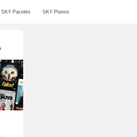
SKY Pacotes
SKY Planos
e