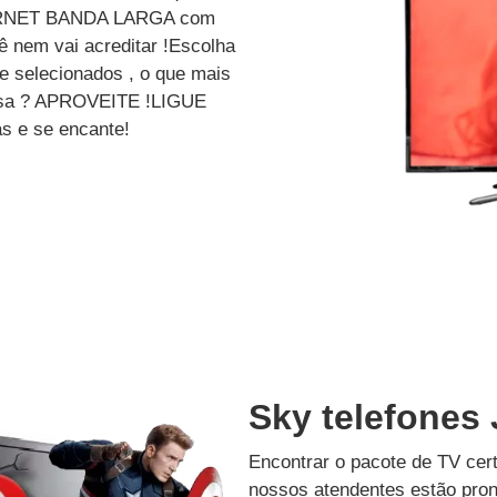
ERNET BANDA LARGA com
 nem vai acreditar !Escolha
e selecionados , o que mais
dessa ? APROVEITE !LIGUE
s e se encante!
Sky telefones 
Encontrar o pacote de TV cer
nossos atendentes estão pron