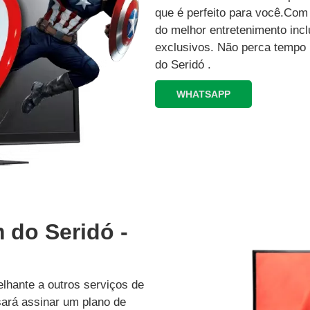
que é perfeito para você.Co
do melhor entretenimento inc
exclusivos.‍ Não perca tempo
do Seridó .
WHATSAPP
 do Seridó -
lhante a outros serviços de
isará assinar um plano de