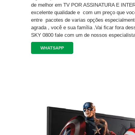
de melhor em TV POR ASSINATURA E INT
excelente qualidade e com um preço que você
entre pacotes de varias opções especialment
agrada , você e sua família .Vai ficar fora 
SKY 0800 fale com um de nossos especialista
WHATSAPP