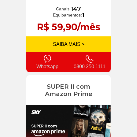
147
Canais:
1
Equipamentos:
R$ 59,90/mês
SAIBA MAIS >
Whatsapp
0800 250 1111
SUPER II com
Amazon Prime