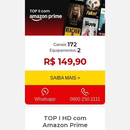
172
Canais:
2
Equipamentos:
R$ 149,90
SAIBA MAIS >
Whatsapp
0800 250 1111
TOP I HD com
Amazon Prime