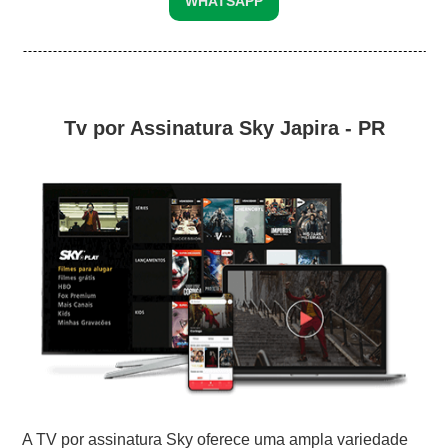
WHATSAPP
Tv por Assinatura Sky Japira - PR
A TV por assinatura Sky oferece uma ampla variedade