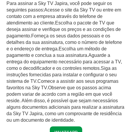
Para assinar a Sky TV Japira, você pode seguir os
seguintes passos:Acesse o site da Sky TV ou entre em
contato com a empresa através do telefone de
atendimento ao cliente.Escolha o pacote de TV que
deseja assinar e verifique os preços e as condições de
pagamento.Forneça os seus dados pessoais e os
detalhes da sua assinatura, como o número de telefone
e o endereço de entrega.Escolha um método de
pagamento e conclua a sua assinatura.Aguarde a
entrega do equipamento necessário para acessar a TV,
como o decodificador e os controles remotos.Siga as
instruções fornecidas para instalar e configurar o seu
sistema de TV.Comece a assistir aos seus programas
favoritos na Sky TV.Observe que os passos acima
podem variar de acordo com a região em que você
reside. Além disso, é possível que sejam necessários
alguns documentos adicionais para realizar a assinatura
da Sky TV Japira, como um comprovante de residência
ou um documento de identidade.