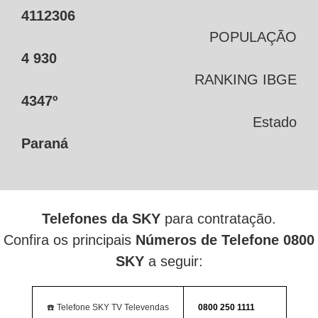
4112306
POPULAÇÃO
4 930
RANKING IBGE
4347º
Estado
Paraná
Telefones da SKY
para contratação.
Confira os principais
Números de Telefone 0800
SKY
a seguir:
☎️ Telefone SKY TV Televendas
0800 250 1111