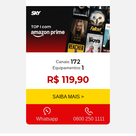
172
Canais:
1
Equipamentos:
R$ 119,90
SAIBA MAIS >
Whatsapp
0800 250 1111