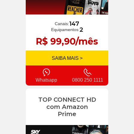
147
Canais:
2
Equipamentos:
R$ 99,90/mês
SAIBA MAIS >
Whatsapp
0800 250 1111
TOP CONNECT HD
com Amazon
Prime