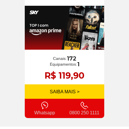
172
Canais:
1
Equipamentos:
R$ 119,90
SAIBA MAIS >
Whatsapp
0800 250 1111