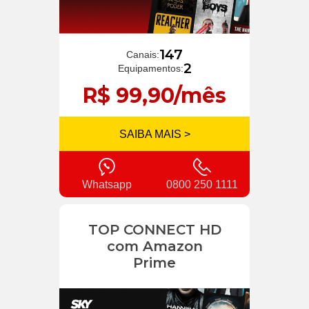
147
Canais:
2
Equipamentos:
R$ 99,90/mês
SAIBA MAIS >
Whatsapp
0800 250 1111
TOP CONNECT HD
com Amazon
Prime