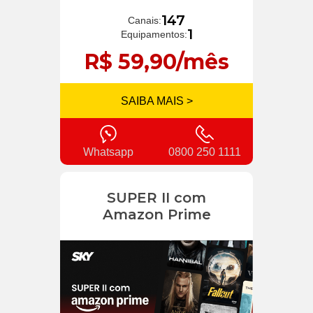
147
Canais:
1
Equipamentos:
R$ 59,90/mês
SAIBA MAIS >
Whatsapp
0800 250 1111
SUPER II com
Amazon Prime