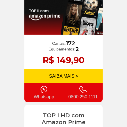
172
Canais:
2
Equipamentos:
R$ 149,90
SAIBA MAIS >
Whatsapp
0800 250 1111
TOP I HD com
Amazon Prime