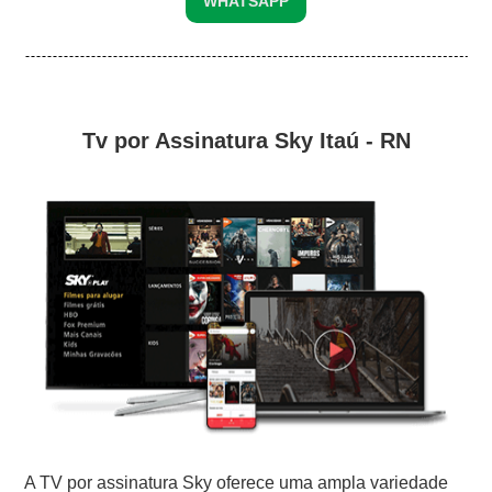
WHATSAPP
Tv por Assinatura Sky Itaú - RN
A TV por assinatura Sky oferece uma ampla variedade