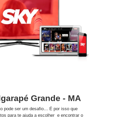
 Igarapé Grande - MA
to pode ser um desafio… É por isso que
tos para te ajuda a escolher e encontrar o