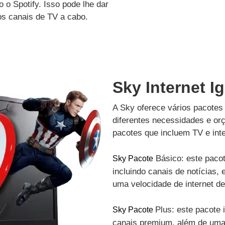
 o Spotify. Isso pode lhe dar
os canais de TV a cabo.
Sky Internet I
A Sky oferece vários pacotes 
diferentes necessidades e or
pacotes que incluem TV e inte
Básico: este pacot
Sky Pacote
incluindo canais de notícias, 
uma velocidade de internet d
Plus: este pacote 
Sky Pacote
canais premium, além de uma 