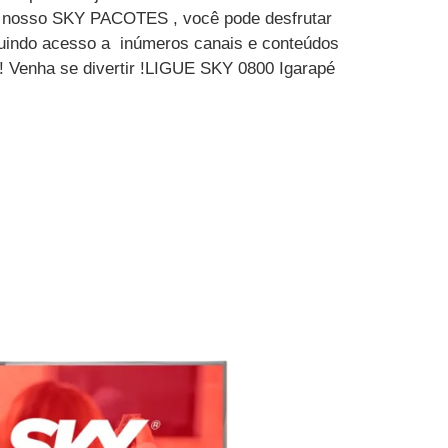
m nosso SKY PACOTES , você pode desfrutar
luindo acesso a inúmeros canais e conteúdos
 ! Venha se divertir !LIGUE SKY 0800 Igarapé