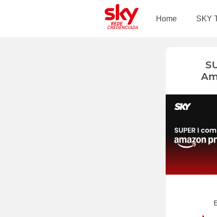
Home
SKY 
S
Am