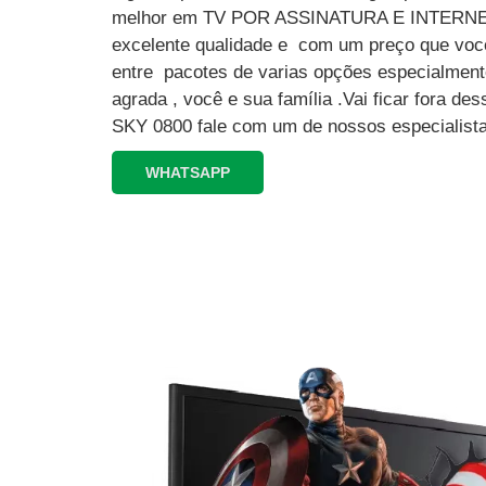
melhor em TV POR ASSINATURA E INTERN
excelente qualidade e com um preço que você
entre pacotes de varias opções especialment
agrada , você e sua família .Vai ficar fora 
SKY 0800 fale com um de nossos especialista
WHATSAPP