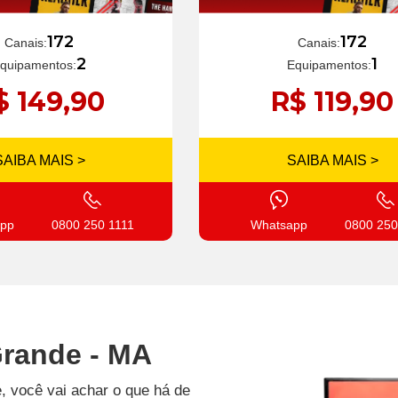
172
172
Canais:
Canais:
1
2
Equipamentos:
quipamentos:
R$ 119,90
$ 149,90
SAIBA MAIS >
SAIBA MAIS >
Whatsapp
0800 250
pp
0800 250 1111
Grande - MA
, você vai achar o que há de