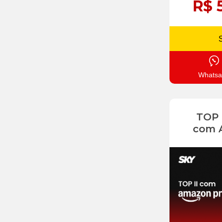
R$ 
Whatsa
TOP
com 