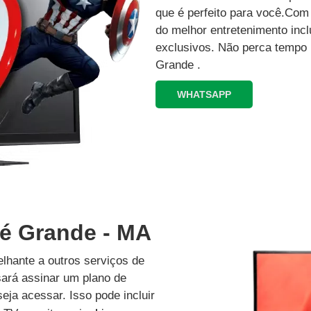
que é perfeito para você.Co
do melhor entretenimento inc
exclusivos.‍ Não perca tempo
Grande .
WHATSAPP
pé Grande - MA
lhante a outros serviços de
isará assinar um plano de
eja acessar. Isso pode incluir