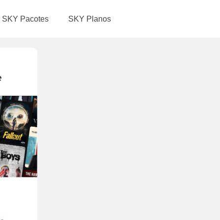
SKY Pacotes
SKY Planos
e