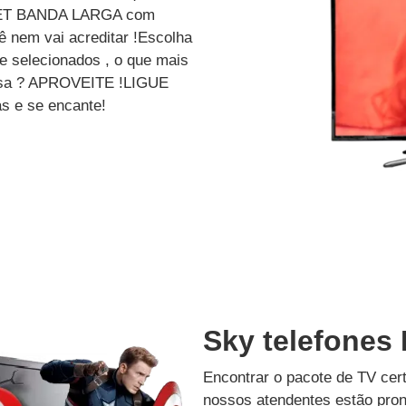
ET BANDA LARGA com
 nem vai acreditar !Escolha
e selecionados , o que mais
dessa ? APROVEITE !LIGUE
s e se encante!
Sky telefones
Encontrar o pacote de TV cer
nossos atendentes estão pron