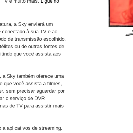
de TV e muito mais.
Ligue no
atura, a Sky enviará um
é conectado à sua TV e ao
odo de transmissão escolhido.
élites ou de outras fontes de
itindo que você assista aos
vo, a Sky também oferece uma
e que você assista a filmes,
r, sem precisar aguardar por
zar o serviço de DVR
amas de TV para assistir mais
a aplicativos de streaming,