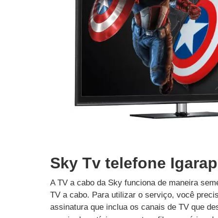
Sky Tv telefone Igara
A TV a cabo da Sky funciona de maneira seme
TV a cabo. Para utilizar o serviço, você prec
assinatura que inclua os canais de TV que des