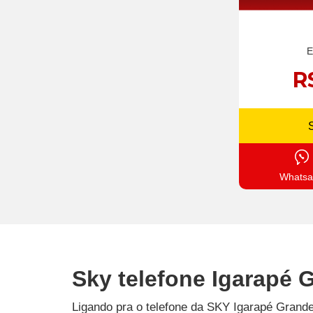
E
R
Whatsa
Sky telefone Igarapé 
Ligando pra o telefone da SKY Igarapé Grande