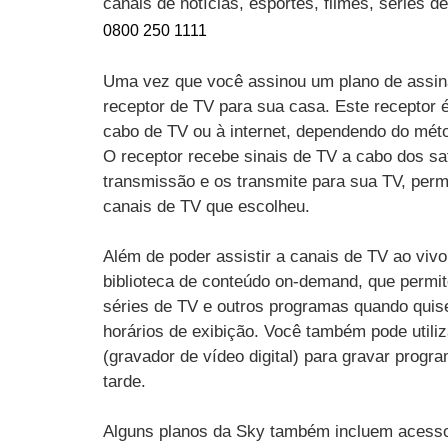
canais de notícias, esportes, filmes, séries 
0800 250 1111
Uma vez que você assinou um plano de assin
receptor de TV para sua casa. Este receptor 
cabo de TV ou à internet, dependendo do mét
O receptor recebe sinais de TV a cabo dos sat
transmissão e os transmite para sua TV, perm
canais de TV que escolheu.
Além de poder assistir a canais de TV ao vi
biblioteca de conteúdo on-demand, que permit
séries de TV e outros programas quando quise
horários de exibição. Você também pode utili
(gravador de vídeo digital) para gravar progr
tarde.
Alguns planos da Sky também incluem acesso 