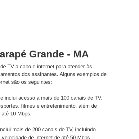
garapé Grande - MA
de TV a cabo e internet para atender às
çamentos dos assinantes. Alguns exemplos de
rnet são os seguintes:
e inclui acesso a mais de 100 canais de TV,
esportes, filmes e entretenimento, além de
e até 10 Mbps.
inclui mais de 200 canais de TV, incluindo
velocidade de internet de até 50 Mbps.