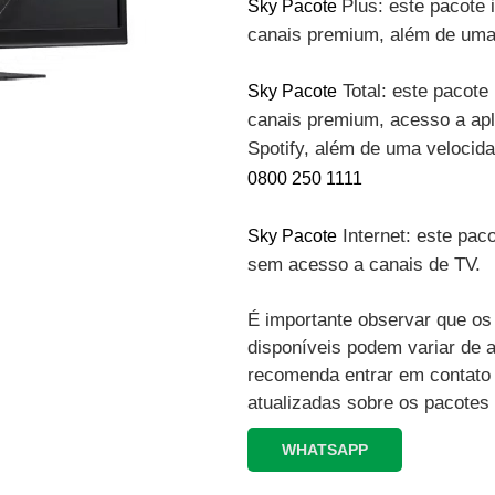
Plus: este pacote 
Sky Pacote
canais premium, além de uma 
Total: este pacote 
Sky Pacote
canais premium, acesso a apli
Spotify, além de uma velocid
0800 250 1111
Internet: este paco
Sky Pacote
sem acesso a canais de TV.
É importante observar que os 
disponíveis podem variar de 
recomenda entrar em contato
atualizadas sobre os pacotes
WHATSAPP