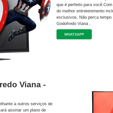
que é perfeito para você.Co
do melhor entretenimento inc
exclusivos.‍ Não perca tempo
Godofredo Viana .
WHATSAPP
redo Viana -
lhante a outros serviços de
isará assinar um plano de