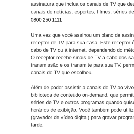
assinatura que inclua os canais de TV que des
canais de notícias, esportes, filmes, séries 
0800 250 1111
Uma vez que você assinou um plano de assin
receptor de TV para sua casa. Este receptor 
cabo de TV ou à internet, dependendo do mét
O receptor recebe sinais de TV a cabo dos sat
transmissão e os transmite para sua TV, perm
canais de TV que escolheu.
Além de poder assistir a canais de TV ao vi
biblioteca de conteúdo on-demand, que permit
séries de TV e outros programas quando quise
horários de exibição. Você também pode utili
(gravador de vídeo digital) para gravar progr
tarde.