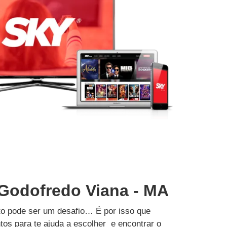
 Godofredo Viana - MA
to pode ser um desafio… É por isso que
tos para te ajuda a escolher e encontrar o