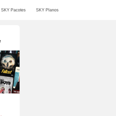
SKY Pacotes
SKY Planos
e