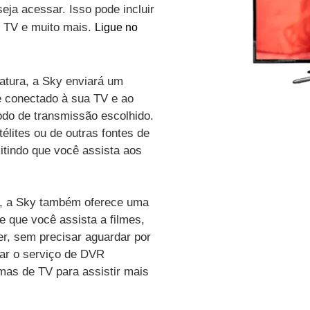
eja acessar. Isso pode incluir
de TV e muito mais.
Ligue no
atura, a Sky enviará um
é conectado à sua TV e ao
odo de transmissão escolhido.
élites ou de outras fontes de
itindo que você assista aos
vo, a Sky também oferece uma
e que você assista a filmes,
r, sem precisar aguardar por
zar o serviço de DVR
amas de TV para assistir mais