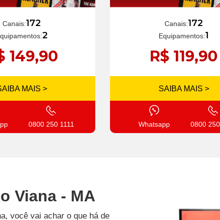
172
172
Canais:
Canais:
1
2
Equipamentos:
quipamentos:
R$ 119,90
$ 149,90
SAIBA MAIS >
SAIBA MAIS >
Whatsapp
0800 250
pp
0800 250 1111
o Viana - MA
a, você vai achar o que há de