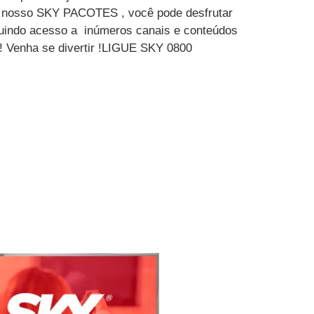
m nosso SKY PACOTES , você pode desfrutar
luindo acesso a inúmeros canais e conteúdos
 ! Venha se divertir !LIGUE SKY 0800