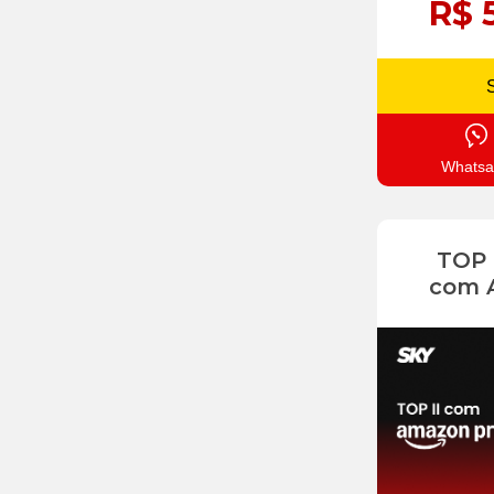
R$ 
Whatsa
TOP
com 