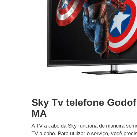
Sky Tv telefone Godof
MA
A TV a cabo da Sky funciona de maneira seme
TV a cabo. Para utilizar o serviço, você prec