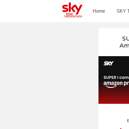
Home
SKY 
S
Am