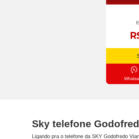
E
R
Whatsa
Sky telefone Godofred
Ligando pra o telefone da SKY Godofredo Vian