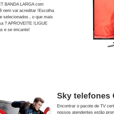
ET BANDA LARGA com
 nem vai acreditar !Escolha
e selecionados , o que mais
dessa ? APROVEITE !LIGUE
s e se encante!
Sky telefones
Encontrar o pacote de TV cer
nossos atendentes estão pron