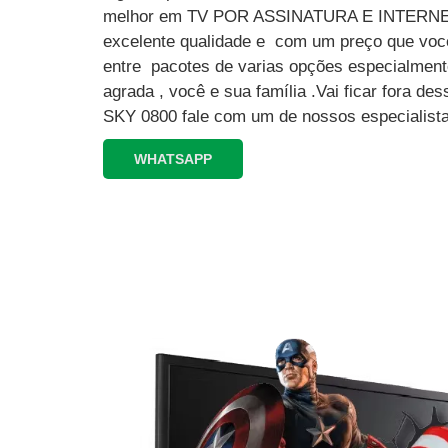
melhor em TV POR ASSINATURA E INTERN
excelente qualidade e com um preço que você
entre pacotes de varias opções especialment
agrada , você e sua família .Vai ficar fora 
SKY 0800 fale com um de nossos especialista
WHATSAPP