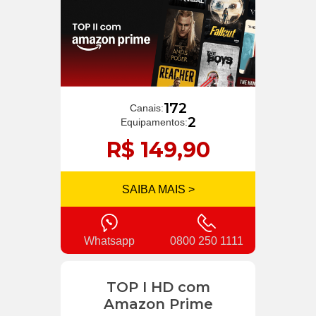
172
Canais:
2
Equipamentos:
R$ 149,90
SAIBA MAIS >
Whatsapp
0800 250 1111
TOP I HD com
Amazon Prime