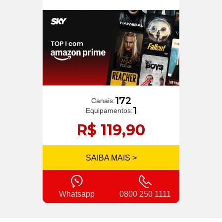
172
Canais:
1
Equipamentos:
R$ 119,90
SAIBA MAIS >
Whatsapp
0800 250 1111