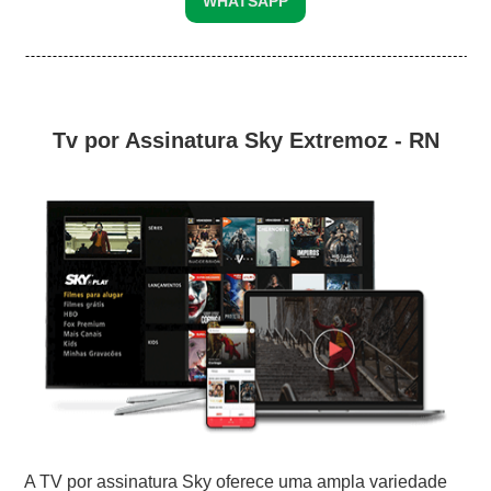
WHATSAPP
Tv por Assinatura Sky Extremoz - RN
A TV por assinatura Sky oferece uma ampla variedade