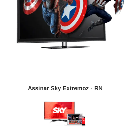
Assinar Sky Extremoz - RN