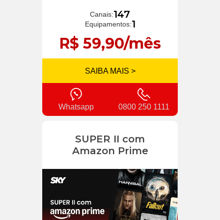
147
Canais:
1
Equipamentos:
R$ 59,90/mês
SAIBA MAIS >
Whatsapp
0800 250 1111
SUPER II com
Amazon Prime