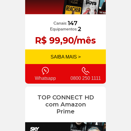
147
Canais:
2
Equipamentos:
R$ 99,90/mês
SAIBA MAIS >
Whatsapp
0800 250 1111
TOP CONNECT HD
com Amazon
Prime