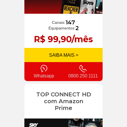
147
Canais:
2
Equipamentos:
R$ 99,90/mês
SAIBA MAIS >
Whatsapp
0800 250 1111
TOP CONNECT HD
com Amazon
Prime