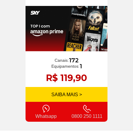
172
Canais:
1
Equipamentos:
R$ 119,90
SAIBA MAIS >
Whatsapp
0800 250 1111