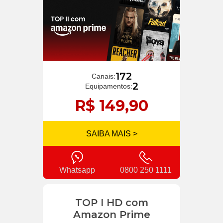
172
Canais:
2
Equipamentos:
R$ 149,90
SAIBA MAIS >
Whatsapp
0800 250 1111
TOP I HD com
Amazon Prime