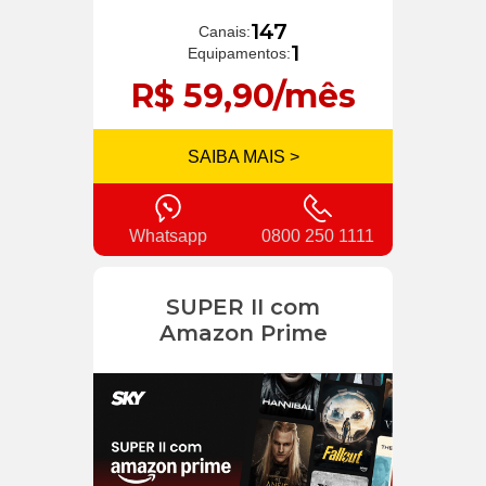
147
Canais:
1
Equipamentos:
R$ 59,90/mês
SAIBA MAIS >
Whatsapp
0800 250 1111
SUPER II com
Amazon Prime