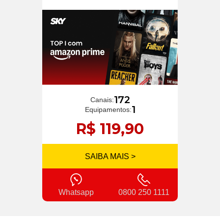
172
Canais:
1
Equipamentos:
R$ 119,90
SAIBA MAIS >
Whatsapp
0800 250 1111