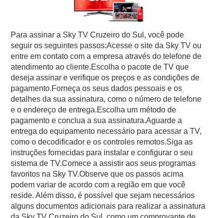
Para assinar a Sky TV Cruzeiro do Sul, você pode
seguir os seguintes passos:Acesse o site da Sky TV ou
entre em contato com a empresa através do telefone de
atendimento ao cliente.Escolha o pacote de TV que
deseja assinar e verifique os preços e as condições de
pagamento.Forneça os seus dados pessoais e os
detalhes da sua assinatura, como o número de telefone
e o endereço de entrega.Escolha um método de
pagamento e conclua a sua assinatura.Aguarde a
entrega do equipamento necessário para acessar a TV,
como o decodificador e os controles remotos.Siga as
instruções fornecidas para instalar e configurar o seu
sistema de TV.Comece a assistir aos seus programas
favoritos na Sky TV.Observe que os passos acima
podem variar de acordo com a região em que você
reside. Além disso, é possível que sejam necessários
alguns documentos adicionais para realizar a assinatura
da Sky TV Cruzeiro do Sul, como um comprovante de