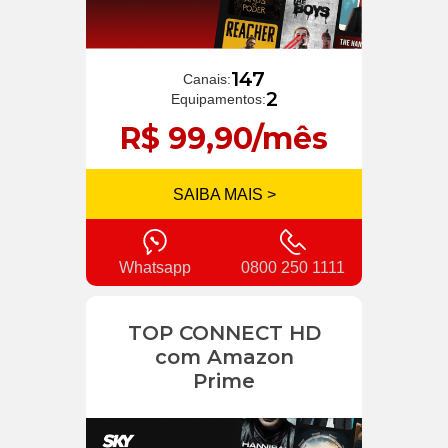
147
Canais:
2
Equipamentos:
R$ 99,90/mês
SAIBA MAIS >
Whatsapp
0800 250 1111
TOP CONNECT HD
com Amazon
Prime