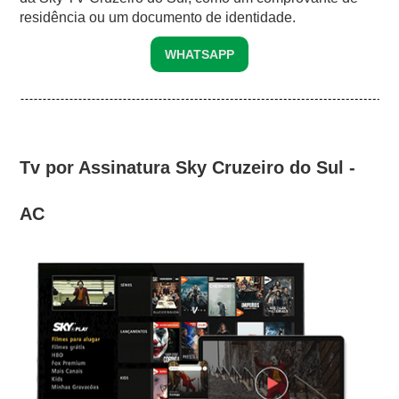
residência ou um documento de identidade.
WHATSAPP
Tv por Assinatura Sky Cruzeiro do Sul -
AC