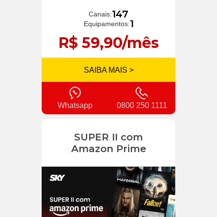
147
Canais:
1
Equipamentos:
R$ 59,90/mês
SAIBA MAIS >
Whatsapp
0800 250 1111
SUPER II com
Amazon Prime