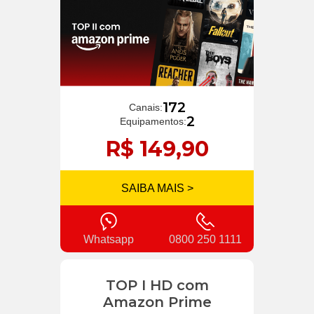
172
Canais:
2
Equipamentos:
R$ 149,90
SAIBA MAIS >
Whatsapp
0800 250 1111
TOP I HD com
Amazon Prime