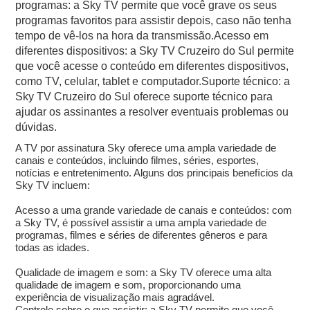
programas: a Sky TV permite que você grave os seus
programas favoritos para assistir depois, caso não tenha
tempo de vê-los na hora da transmissão.Acesso em
diferentes dispositivos: a Sky TV Cruzeiro do Sul permite
que você acesse o conteúdo em diferentes dispositivos,
como TV, celular, tablet e computador.Suporte técnico: a
Sky TV Cruzeiro do Sul oferece suporte técnico para
ajudar os assinantes a resolver eventuais problemas ou
dúvidas.
A TV por assinatura Sky oferece uma ampla variedade de
canais e conteúdos, incluindo filmes, séries, esportes,
notícias e entretenimento. Alguns dos principais benefícios da
Sky TV incluem:
Acesso a uma grande variedade de canais e conteúdos: com
a Sky TV, é possível assistir a uma ampla variedade de
programas, filmes e séries de diferentes gêneros e para
todas as idades.
Qualidade de imagem e som: a Sky TV oferece uma alta
qualidade de imagem e som, proporcionando uma
experiência de visualização mais agradável.
Controle sobre o que assistir: a Sky TV permite que você