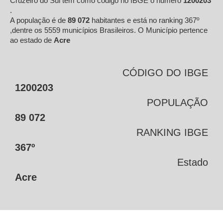
Cruzeiro do Sul tem como código no IBGE o número
1200203
.
A população é de
89 072
habitantes e está no ranking 367º
,dentre os 5559 municípios Brasileiros. O Município pertence
ao estado de
Acre
CÓDIGO DO IBGE
1200203
POPULAÇÃO
89 072
RANKING IBGE
367º
Estado
Acre