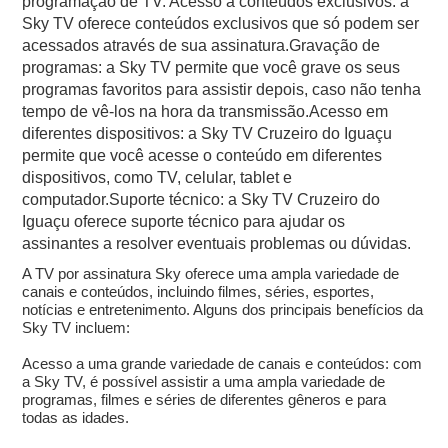
programação de TV. Acesso a conteúdos exclusivos: a
Sky TV oferece conteúdos exclusivos que só podem ser
acessados através de sua assinatura.Gravação de
programas: a Sky TV permite que você grave os seus
programas favoritos para assistir depois, caso não tenha
tempo de vê-los na hora da transmissão.Acesso em
diferentes dispositivos: a Sky TV Cruzeiro do Iguaçu
permite que você acesse o conteúdo em diferentes
dispositivos, como TV, celular, tablet e
computador.Suporte técnico: a Sky TV Cruzeiro do
Iguaçu oferece suporte técnico para ajudar os
assinantes a resolver eventuais problemas ou dúvidas.
A TV por assinatura Sky oferece uma ampla variedade de
canais e conteúdos, incluindo filmes, séries, esportes,
notícias e entretenimento. Alguns dos principais benefícios da
Sky TV incluem:
Acesso a uma grande variedade de canais e conteúdos: com
a Sky TV, é possível assistir a uma ampla variedade de
programas, filmes e séries de diferentes gêneros e para
todas as idades.