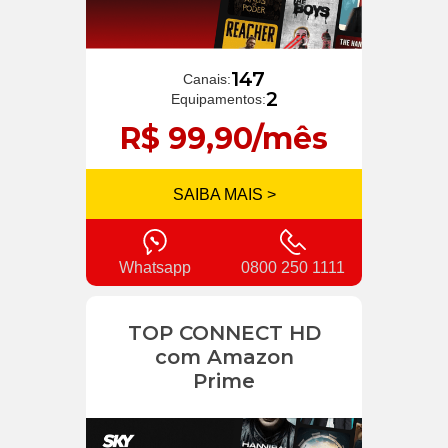
147
Canais:
2
Equipamentos:
R$ 99,90/mês
SAIBA MAIS >
Whatsapp
0800 250 1111
TOP CONNECT HD
com Amazon
Prime