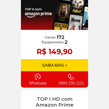
172
Canais:
2
Equipamentos:
R$ 149,90
SAIBA MAIS >
Whatsapp
0800 250 1111
TOP I HD com
Amazon Prime