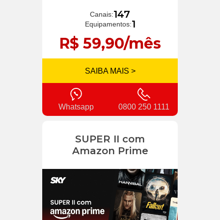
147
Canais:
1
Equipamentos:
R$ 59,90/mês
SAIBA MAIS >
Whatsapp
0800 250 1111
SUPER II com
Amazon Prime