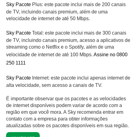
Sky Pacote
Plus: este pacote inclui mais de 200 canais
de TV, incluindo canais premium, além de uma
velocidade de internet de até 50 Mbps.
Sky Pacote
Total: este pacote inclui mais de 300 canais
de TV, incluindo canais premium, acesso a aplicativos de
streaming como o Netflix e o Spotify, além de uma
velocidade de internet de até 100 Mbps.
Assine no 0800
250 1111
Sky Pacote
Internet: este pacote inclui apenas internet de
alta velocidade, sem acesso a canais de TV.
É importante observar que os pacotes e as velocidades
de internet disponíveis podem variar de acordo com a
região em que você mora. A Sky recomenda entrar em
contato com a empresa para obter informações
atualizadas sobre os pacotes disponíveis em sua região.