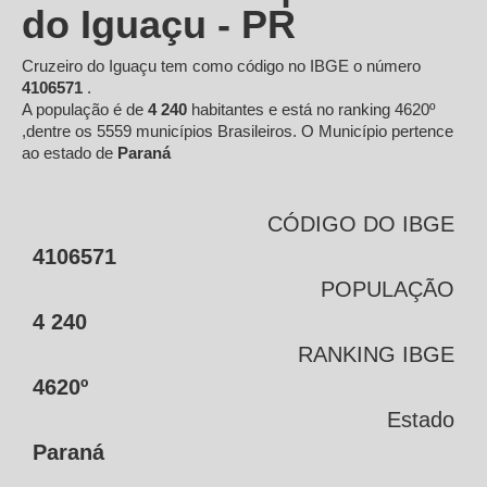
do Iguaçu - PR
Cruzeiro do Iguaçu tem como código no IBGE o número
4106571
.
A população é de
4 240
habitantes e está no ranking 4620º
,dentre os 5559 municípios Brasileiros. O Município pertence
ao estado de
Paraná
CÓDIGO DO IBGE
4106571
POPULAÇÃO
4 240
RANKING IBGE
4620º
Estado
Paraná