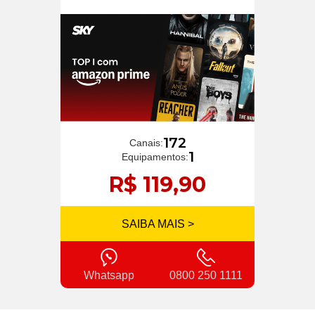
172
Canais:
1
Equipamentos:
R$ 119,90
SAIBA MAIS >
Whatsapp
0800 250 1111