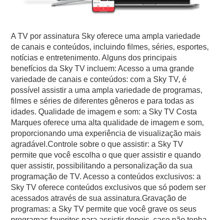
A TV por assinatura Sky oferece uma ampla variedade
de canais e conteúdos, incluindo filmes, séries, esportes,
notícias e entretenimento. Alguns dos principais
benefícios da Sky TV incluem: Acesso a uma grande
variedade de canais e conteúdos: com a Sky TV, é
possível assistir a uma ampla variedade de programas,
filmes e séries de diferentes gêneros e para todas as
idades. Qualidade de imagem e som: a Sky TV Costa
Marques oferece uma alta qualidade de imagem e som,
proporcionando uma experiência de visualização mais
agradável.Controle sobre o que assistir: a Sky TV
permite que você escolha o que quer assistir e quando
quer assistir, possibilitando a personalização da sua
programação de TV. Acesso a conteúdos exclusivos: a
Sky TV oferece conteúdos exclusivos que só podem ser
acessados através de sua assinatura.Gravação de
programas: a Sky TV permite que você grave os seus
programas favoritos para assistir depois, caso não tenha