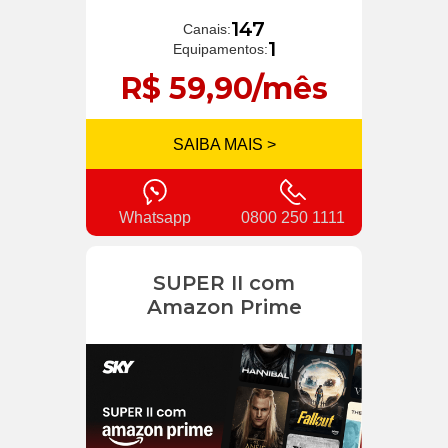
147
Canais:
1
Equipamentos:
R$ 59,90/mês
SAIBA MAIS >
Whatsapp
0800 250 1111
SUPER II com
Amazon Prime