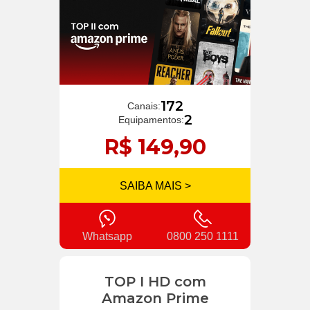
172
Canais:
2
Equipamentos:
R$ 149,90
SAIBA MAIS >
Whatsapp
0800 250 1111
TOP I HD com
Amazon Prime