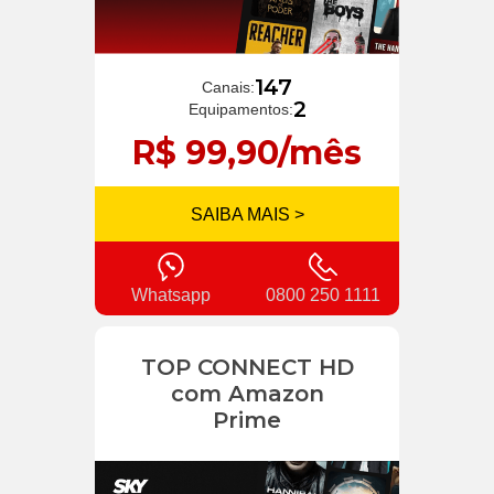
147
Canais:
2
Equipamentos:
R$ 99,90/mês
SAIBA MAIS >
Whatsapp
0800 250 1111
TOP CONNECT HD
com Amazon
Prime