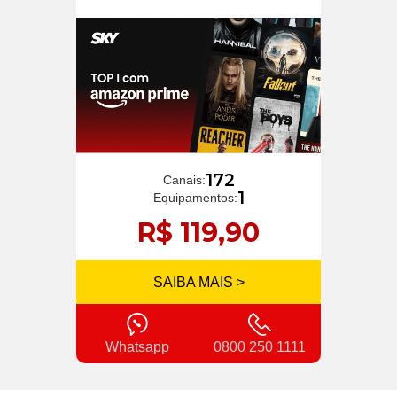
172
Canais:
1
Equipamentos:
R$ 119,90
SAIBA MAIS >
Whatsapp
0800 250 1111