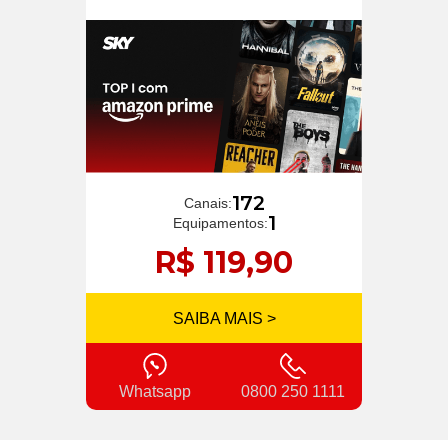
172
Canais:
1
Equipamentos:
R$ 119,90
SAIBA MAIS >
Whatsapp
0800 250 1111