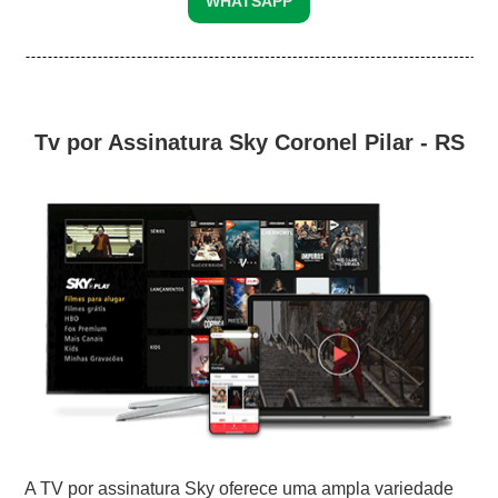
WHATSAPP
Tv por Assinatura Sky Coronel Pilar - RS
A TV por assinatura Sky oferece uma ampla variedade