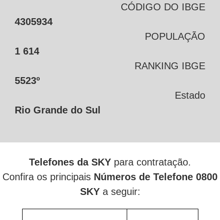
CÓDIGO DO IBGE
4305934
POPULAÇÃO
1 614
RANKING IBGE
5523º
Estado
Rio Grande do Sul
Telefones da SKY
para contratação.
Confira os principais
Números de Telefone 0800
SKY
a seguir: