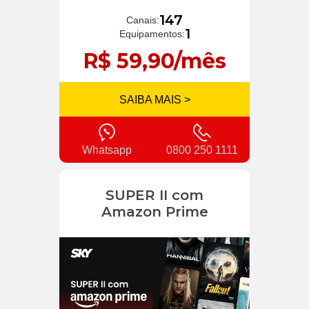
147
Canais:
1
Equipamentos:
R$ 59,90/mês
SAIBA MAIS >
Whatsapp
0800 250 1111
SUPER II com
Amazon Prime