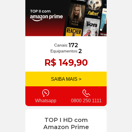
172
Canais:
2
Equipamentos:
R$ 149,90
SAIBA MAIS >
Whatsapp
0800 250 1111
TOP I HD com
Amazon Prime