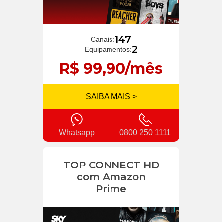
147
Canais:
2
Equipamentos:
R$ 99,90/mês
SAIBA MAIS >
Whatsapp
0800 250 1111
TOP CONNECT HD
com Amazon
Prime