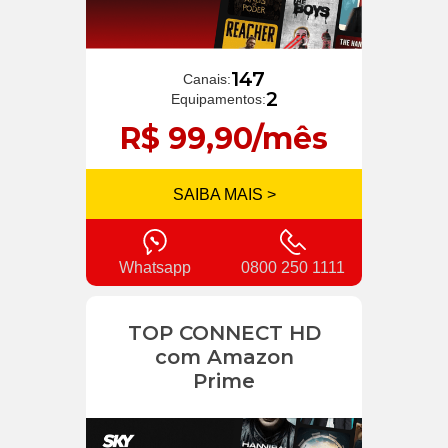
147
Canais:
2
Equipamentos:
R$ 99,90/mês
SAIBA MAIS >
Whatsapp
0800 250 1111
TOP CONNECT HD
com Amazon
Prime