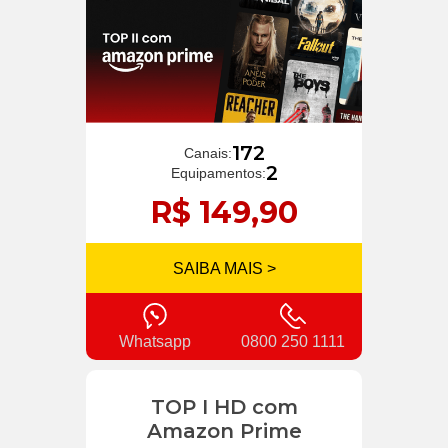
172
Canais:
2
Equipamentos:
R$ 149,90
SAIBA MAIS >
Whatsapp
0800 250 1111
TOP I HD com
Amazon Prime