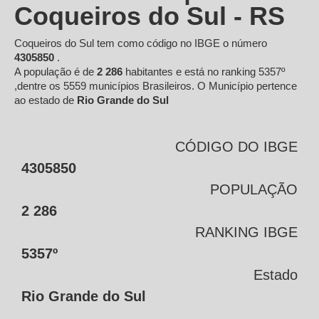
Coqueiros do Sul - RS
Coqueiros do Sul tem como código no IBGE o número
4305850
.
A população é de
2 286
habitantes e está no ranking 5357º
,dentre os 5559 municípios Brasileiros. O Município pertence
ao estado de
Rio Grande do Sul
CÓDIGO DO IBGE
4305850
POPULAÇÃO
2 286
RANKING IBGE
5357º
Estado
Rio Grande do Sul