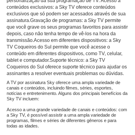
personalização da sua programação de TV. Acesso a
conteúdos exclusivos: a Sky TV oferece conteúdos
exclusivos que só podem ser acessados através de sua
assinatura.Gravação de programas: a Sky TV permite
que você grave os seus programas favoritos para assistir
depois, caso não tenha tempo de vê-los na hora da
transmissão.Acesso em diferentes dispositivos: a Sky
TV Coqueiros do Sul permite que você acesse o
conteúdo em diferentes dispositivos, como TV, celular,
tablet e computador.Suporte técnico: a Sky TV
Coqueiros do Sul oferece suporte técnico para ajudar os
assinantes a resolver eventuais problemas ou dúvidas.
A TV por assinatura Sky oferece uma ampla variedade de
canais e conteúdos, incluindo filmes, séries, esportes,
notícias e entretenimento. Alguns dos principais benefícios da
Sky TV incluem:
Acesso a uma grande variedade de canais e conteúdos: com
a Sky TV, é possível assistir a uma ampla variedade de
programas, filmes e séries de diferentes gêneros e para
todas as idades.