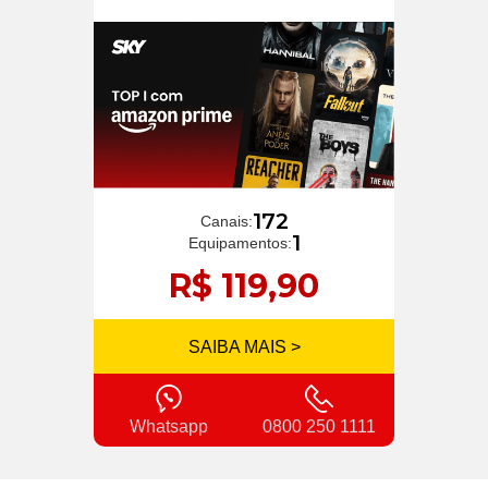
172
Canais:
1
Equipamentos:
R$ 119,90
SAIBA MAIS >
Whatsapp
0800 250 1111