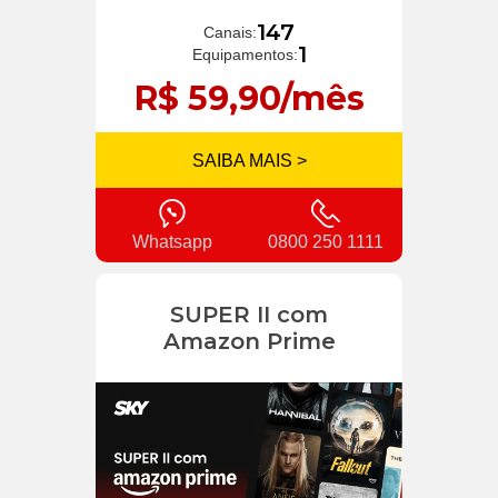
147
Canais:
1
Equipamentos:
R$ 59,90/mês
SAIBA MAIS >
Whatsapp
0800 250 1111
SUPER II com
Amazon Prime