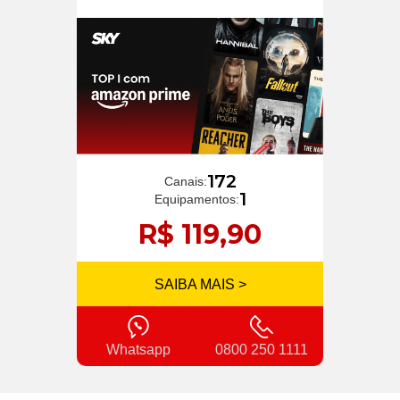
172
Canais:
1
Equipamentos:
R$ 119,90
SAIBA MAIS >
Whatsapp
0800 250 1111