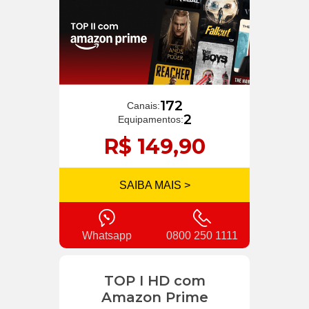
172
Canais:
2
Equipamentos:
R$ 149,90
SAIBA MAIS >
Whatsapp
0800 250 1111
TOP I HD com
Amazon Prime