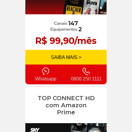
147
Canais:
2
Equipamentos:
R$ 99,90/mês
SAIBA MAIS >
Whatsapp
0800 250 1111
TOP CONNECT HD
com Amazon
Prime