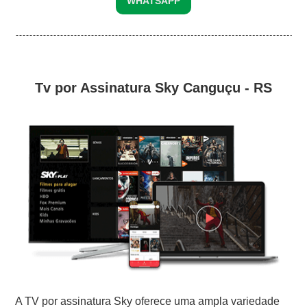
WHATSAPP
Tv por Assinatura Sky Canguçu - RS
A TV por assinatura Sky oferece uma ampla variedade