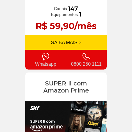
147
Canais:
1
Equipamentos:
R$ 59,90/mês
SAIBA MAIS >
Whatsapp
0800 250 1111
SUPER II com
Amazon Prime