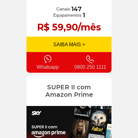
147
Canais:
1
Equipamentos:
R$ 59,90/mês
SAIBA MAIS >
Whatsapp
0800 250 1111
SUPER II com
Amazon Prime