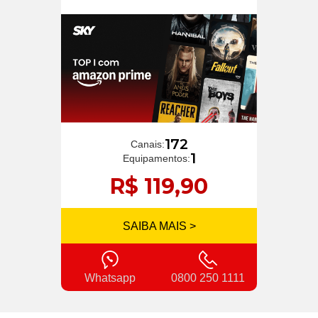
172
Canais:
1
Equipamentos:
R$ 119,90
SAIBA MAIS >
Whatsapp
0800 250 1111