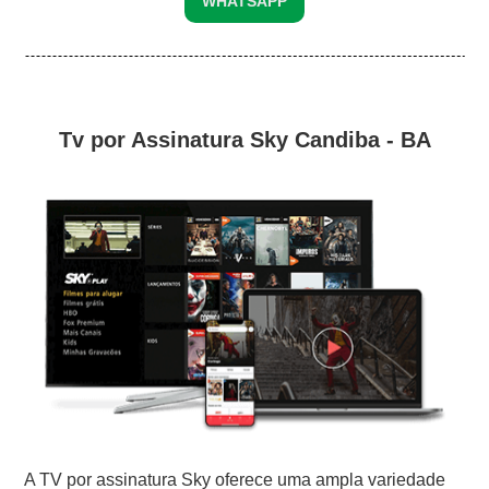
WHATSAPP
Tv por Assinatura Sky Candiba - BA
A TV por assinatura Sky oferece uma ampla variedade