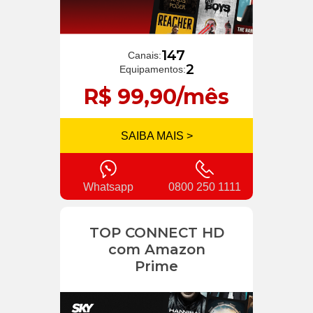
147
Canais:
2
Equipamentos:
R$ 99,90/mês
SAIBA MAIS >
Whatsapp
0800 250 1111
TOP CONNECT HD
com Amazon
Prime