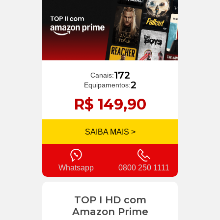
172
Canais:
2
Equipamentos:
R$ 149,90
SAIBA MAIS >
Whatsapp
0800 250 1111
TOP I HD com
Amazon Prime