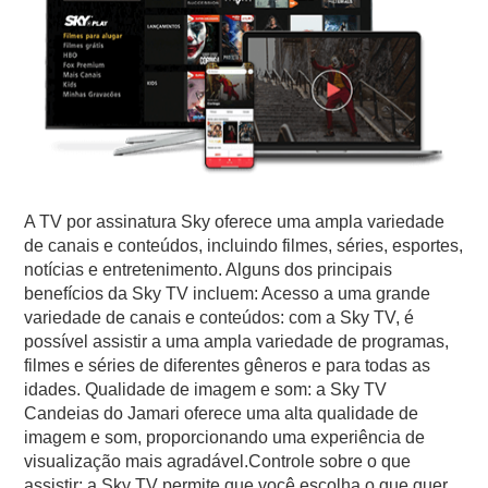
A TV por assinatura Sky oferece uma ampla variedade
de canais e conteúdos, incluindo filmes, séries, esportes,
notícias e entretenimento. Alguns dos principais
benefícios da Sky TV incluem: Acesso a uma grande
variedade de canais e conteúdos: com a Sky TV, é
possível assistir a uma ampla variedade de programas,
filmes e séries de diferentes gêneros e para todas as
idades. Qualidade de imagem e som: a Sky TV
Candeias do Jamari oferece uma alta qualidade de
imagem e som, proporcionando uma experiência de
visualização mais agradável.Controle sobre o que
assistir: a Sky TV permite que você escolha o que quer