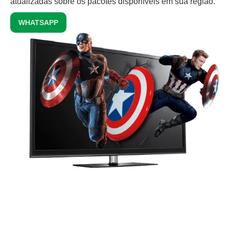
atualizadas sobre os pacotes disponíveis em sua região.
WHATSAPP