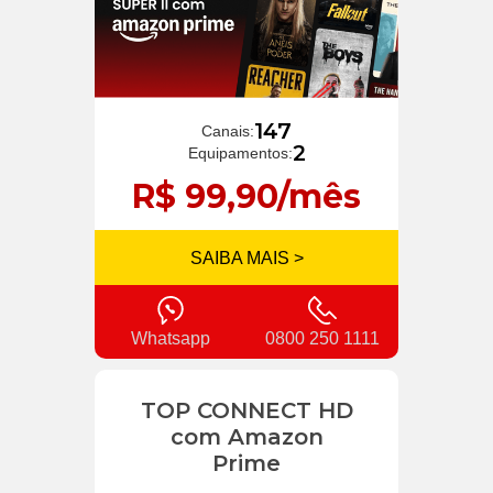
147
Canais:
2
Equipamentos:
R$ 99,90/mês
SAIBA MAIS >
Whatsapp
0800 250 1111
TOP CONNECT HD
com Amazon
Prime