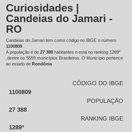
Curiosidades |
Candeias do Jamari -
RO
Candeias do Jamari tem como código no IBGE o número
1100809
.
A população é de
27 388
habitantes e está no ranking 1289º
,dentre os 5559 municípios Brasileiros. O Município pertence
ao estado de
Rondônia
CÓDIGO DO IBGE
1100809
POPULAÇÃO
27 388
RANKING IBGE
1289º