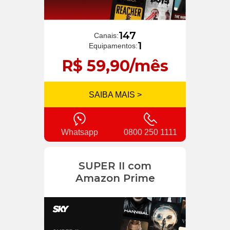
147
Canais:
1
Equipamentos:
R$ 59,90/mês
SAIBA MAIS >
Whatsapp
0800 250 1111
SUPER II com
Amazon Prime