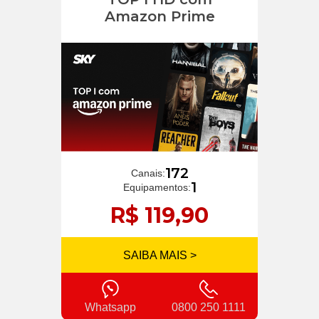
Amazon Prime
172
Canais:
1
Equipamentos:
R$ 119,90
SAIBA MAIS >
Whatsapp
0800 250 1111