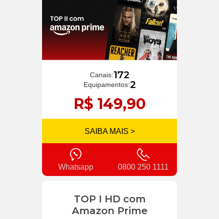
172
Canais:
2
Equipamentos:
R$ 149,90
SAIBA MAIS >
Whatsapp
0800 250 1111
TOP I HD com
Amazon Prime