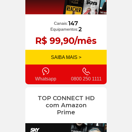
147
Canais:
2
Equipamentos:
R$ 99,90/mês
SAIBA MAIS >
Whatsapp
0800 250 1111
TOP CONNECT HD
com Amazon
Prime