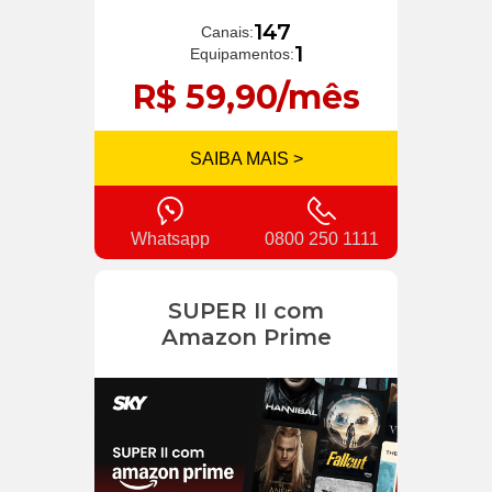
147
Canais:
1
Equipamentos:
R$ 59,90/mês
SAIBA MAIS >
Whatsapp
0800 250 1111
SUPER II com
Amazon Prime