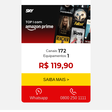
172
Canais:
1
Equipamentos:
R$ 119,90
SAIBA MAIS >
Whatsapp
0800 250 1111