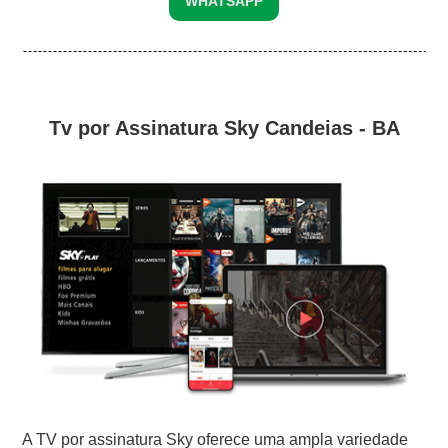
WHATSAPP
Tv por Assinatura Sky Candeias - BA
A TV por assinatura Sky oferece uma ampla variedade