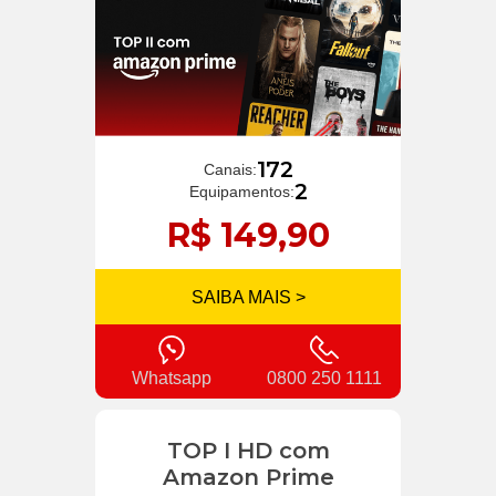
172
Canais:
2
Equipamentos:
R$ 149,90
SAIBA MAIS >
Whatsapp
0800 250 1111
TOP I HD com
Amazon Prime