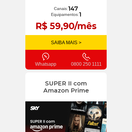
147
Canais:
1
Equipamentos:
R$ 59,90/mês
SAIBA MAIS >
Whatsapp
0800 250 1111
SUPER II com
Amazon Prime