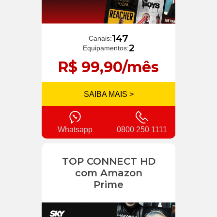
147
Canais:
2
Equipamentos:
R$ 99,90/mês
SAIBA MAIS >
Whatsapp
0800 250 1111
TOP CONNECT HD
com Amazon
Prime