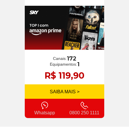
172
Canais:
1
Equipamentos:
R$ 119,90
SAIBA MAIS >
Whatsapp
0800 250 1111