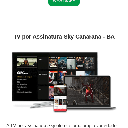
WHATSAPP
Tv por Assinatura Sky Canarana - BA
A TV por assinatura Sky oferece uma ampla variedade