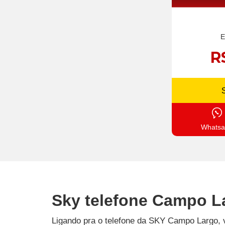
E
R
Whatsa
Sky telefone Campo L
Ligando pra o telefone da SKY Campo Largo, 