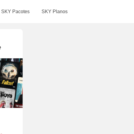
SKY Pacotes
SKY Planos
e