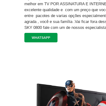
melhor em TV POR ASSINATURA E INTERN
excelente qualidade e com um preço que você
entre pacotes de varias opções especialment
agrada , você e sua família .Vai ficar fora 
SKY 0800 fale com um de nossos especialista
WHATSAPP