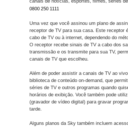
canais de notícias, esportes, filmes, séries 
0800 250 1111
Uma vez que você assinou um plano de assin
receptor de TV para sua casa. Este receptor 
cabo de TV ou à internet, dependendo do mét
O receptor recebe sinais de TV a cabo dos sat
transmissão e os transmite para sua TV, perm
canais de TV que escolheu.
Além de poder assistir a canais de TV ao vi
biblioteca de conteúdo on-demand, que permit
séries de TV e outros programas quando quise
horários de exibição. Você também pode utili
(gravador de vídeo digital) para gravar progr
tarde.
Alguns planos da Sky também incluem acesso 