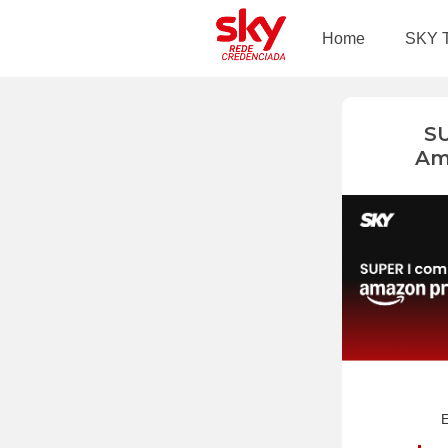
Home
SKY 
S
Am