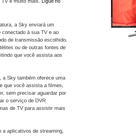
de TV e muito mais.
Ligue no
atura, a Sky enviará um
é conectado à sua TV e ao
odo de transmissão escolhido.
élites ou de outras fontes de
itindo que você assista aos
vo, a Sky também oferece uma
e que você assista a filmes,
r, sem precisar aguardar por
zar o serviço de DVR
amas de TV para assistir mais
a aplicativos de streaming,