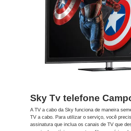
Sky Tv telefone Camp
A TV a cabo da Sky funciona de maneira seme
TV a cabo. Para utilizar o serviço, você prec
assinatura que inclua os canais de TV que des