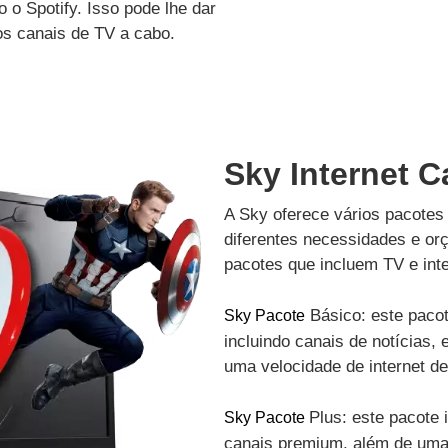
 o Spotify. Isso pode lhe dar
os canais de TV a cabo.
Sky Internet 
A Sky oferece vários pacotes 
diferentes necessidades e or
pacotes que incluem TV e inte
Básico: este pacot
Sky Pacote
incluindo canais de notícias, 
uma velocidade de internet d
Plus: este pacote 
Sky Pacote
canais premium, além de uma 