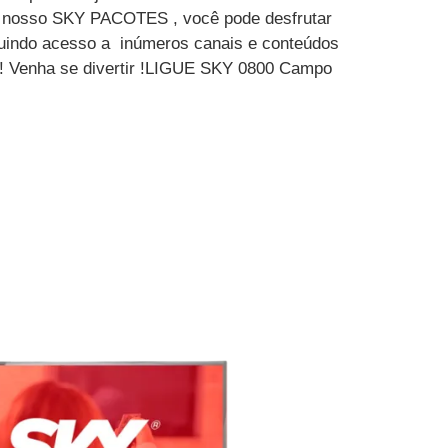
m nosso SKY PACOTES , você pode desfrutar
luindo acesso a inúmeros canais e conteúdos
 ! Venha se divertir !LIGUE SKY 0800 Campo