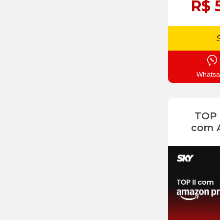
R$ 
Whatsa
TOP
com 