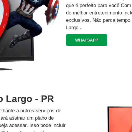
que é perfeito para você.Co
do melhor entretenimento inc
exclusivos.‍ Não perca tempo
Largo .
WHATSAPP
o Largo - PR
lhante a outros serviços de
isará assinar um plano de
eja acessar. Isso pode incluir