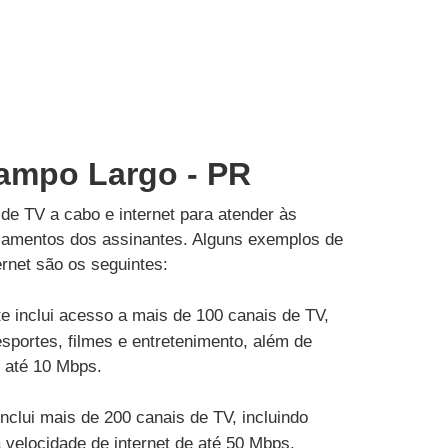
Campo Largo - PR
de TV a cabo e internet para atender às
çamentos dos assinantes. Alguns exemplos de
rnet são os seguintes:
e inclui acesso a mais de 100 canais de TV,
esportes, filmes e entretenimento, além de
e até 10 Mbps.
inclui mais de 200 canais de TV, incluindo
velocidade de internet de até 50 Mbps.