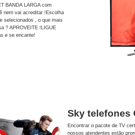
ET BANDA LARGA com
 nem vai acreditar !Escolha
e selecionados , o que mais
dessa ? APROVEITE !LIGUE
s e se encante!
Sky telefones
Encontrar o pacote de TV cer
nossos atendentes estão pron