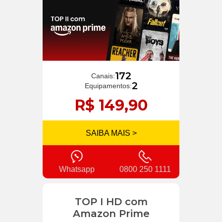
172
Canais:
2
Equipamentos:
R$ 149,90
SAIBA MAIS >
Whatsapp
0800 250 1111
TOP I HD com
Amazon Prime