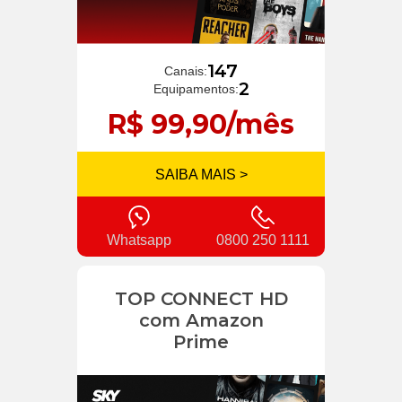
147
Canais:
2
Equipamentos:
R$ 99,90/mês
SAIBA MAIS >
Whatsapp
0800 250 1111
TOP CONNECT HD
com Amazon
Prime