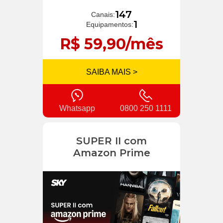
147
Canais:
1
Equipamentos:
R$ 59,90/mês
SAIBA MAIS >
Whatsapp
0800 250 1111
SUPER II com
Amazon Prime