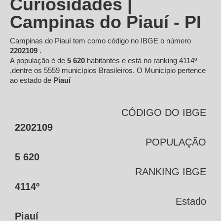
Curiosidades |
Campinas do Piauí - PI
Campinas do Piauí tem como código no IBGE o número
2202109
.
A população é de
5 620
habitantes e está no ranking 4114º
,dentre os 5559 municípios Brasileiros. O Município pertence
ao estado de
Piauí
CÓDIGO DO IBGE
2202109
POPULAÇÃO
5 620
RANKING IBGE
4114º
Estado
Piauí