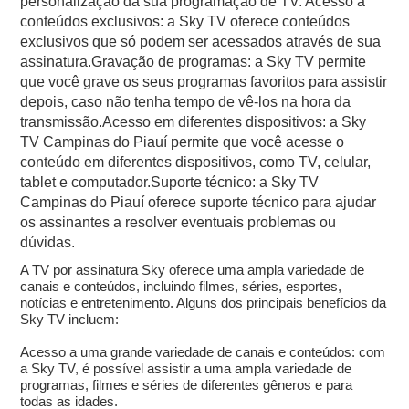
personalização da sua programação de TV. Acesso a
conteúdos exclusivos: a Sky TV oferece conteúdos
exclusivos que só podem ser acessados através de sua
assinatura.Gravação de programas: a Sky TV permite
que você grave os seus programas favoritos para assistir
depois, caso não tenha tempo de vê-los na hora da
transmissão.Acesso em diferentes dispositivos: a Sky
TV Campinas do Piauí permite que você acesse o
conteúdo em diferentes dispositivos, como TV, celular,
tablet e computador.Suporte técnico: a Sky TV
Campinas do Piauí oferece suporte técnico para ajudar
os assinantes a resolver eventuais problemas ou
dúvidas.
A TV por assinatura Sky oferece uma ampla variedade de
canais e conteúdos, incluindo filmes, séries, esportes,
notícias e entretenimento. Alguns dos principais benefícios da
Sky TV incluem:
Acesso a uma grande variedade de canais e conteúdos: com
a Sky TV, é possível assistir a uma ampla variedade de
programas, filmes e séries de diferentes gêneros e para
todas as idades.