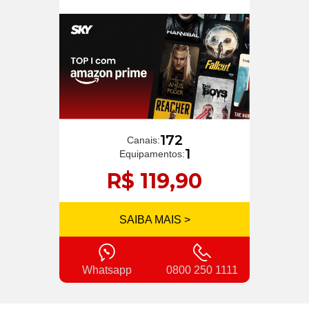
172
Canais:
1
Equipamentos:
R$ 119,90
SAIBA MAIS >
Whatsapp
0800 250 1111