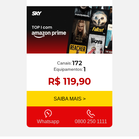
172
Canais:
1
Equipamentos:
R$ 119,90
SAIBA MAIS >
Whatsapp
0800 250 1111