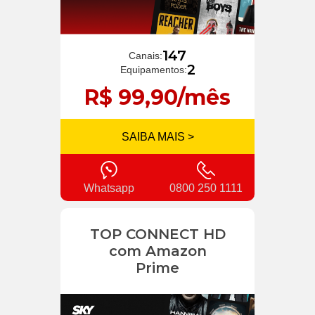
147
Canais:
2
Equipamentos:
R$ 99,90/mês
SAIBA MAIS >
Whatsapp
0800 250 1111
TOP CONNECT HD
com Amazon
Prime