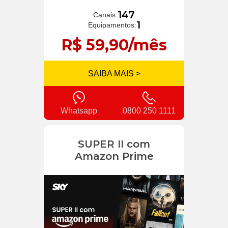
147
Canais:
1
Equipamentos:
R$ 59,90/mês
SAIBA MAIS >
Whatsapp
0800 250 1111
SUPER II com
Amazon Prime