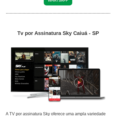
WHATSAPP
Tv por Assinatura Sky Caiuá - SP
A TV por assinatura Sky oferece uma ampla variedade