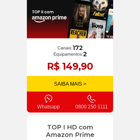
172
Canais:
2
Equipamentos:
R$ 149,90
SAIBA MAIS >
Whatsapp
0800 250 1111
TOP I HD com
Amazon Prime