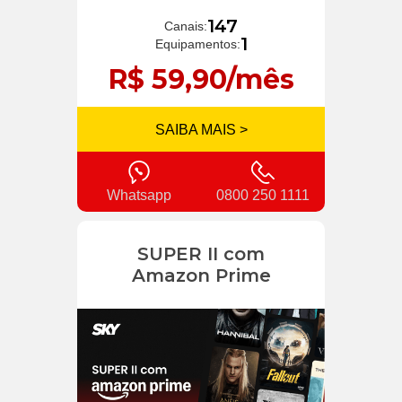
147
Canais:
1
Equipamentos:
R$ 59,90/mês
SAIBA MAIS >
Whatsapp
0800 250 1111
SUPER II com
Amazon Prime