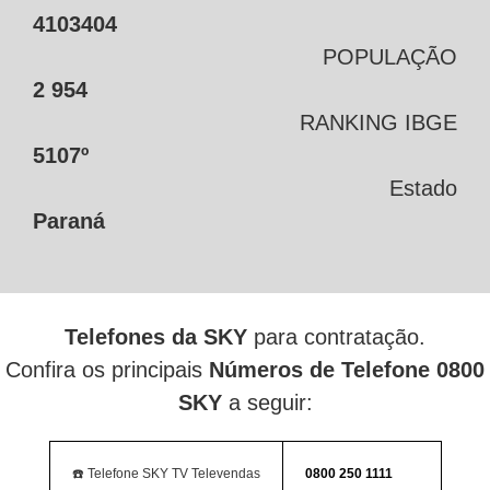
4103404
POPULAÇÃO
2 954
RANKING IBGE
5107º
Estado
Paraná
Telefones da SKY
para contratação.
Confira os principais
Números de Telefone 0800
SKY
a seguir:
☎️ Telefone SKY TV Televendas
0800 250 1111