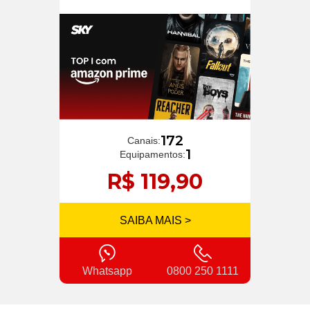
172
Canais:
1
Equipamentos:
R$ 119,90
SAIBA MAIS >
Whatsapp
0800 250 1111