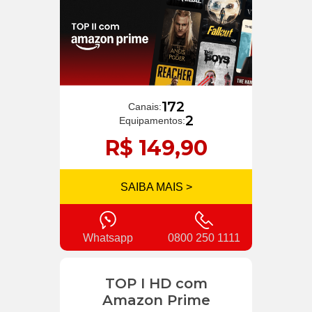
172
Canais:
2
Equipamentos:
R$ 149,90
SAIBA MAIS >
Whatsapp
0800 250 1111
TOP I HD com
Amazon Prime