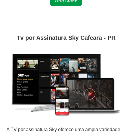
WHATSAPP
Tv por Assinatura Sky Cafeara - PR
A TV por assinatura Sky oferece uma ampla variedade