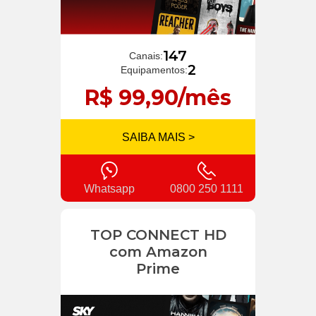
147
Canais:
2
Equipamentos:
R$ 99,90/mês
SAIBA MAIS >
Whatsapp
0800 250 1111
TOP CONNECT HD
com Amazon
Prime