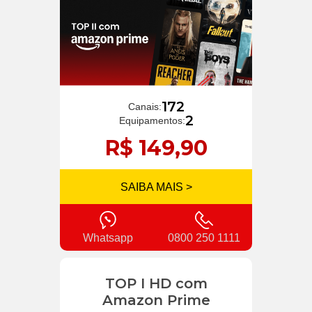
172
Canais:
2
Equipamentos:
R$ 149,90
SAIBA MAIS >
Whatsapp
0800 250 1111
TOP I HD com
Amazon Prime