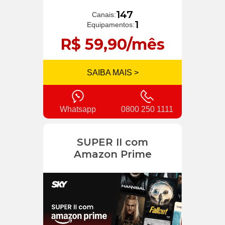
147
Canais:
1
Equipamentos:
R$ 59,90/mês
SAIBA MAIS >
Whatsapp
0800 250 1111
SUPER II com
Amazon Prime