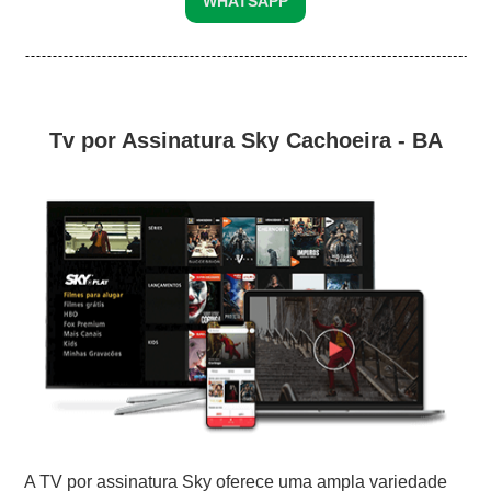
WHATSAPP
Tv por Assinatura Sky Cachoeira - BA
A TV por assinatura Sky oferece uma ampla variedade