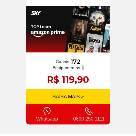
172
Canais:
1
Equipamentos:
R$ 119,90
SAIBA MAIS >
Whatsapp
0800 250 1111