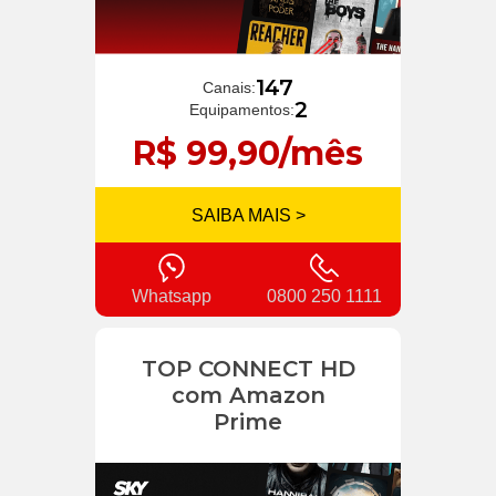
147
Canais:
2
Equipamentos:
R$ 99,90/mês
SAIBA MAIS >
Whatsapp
0800 250 1111
TOP CONNECT HD
com Amazon
Prime