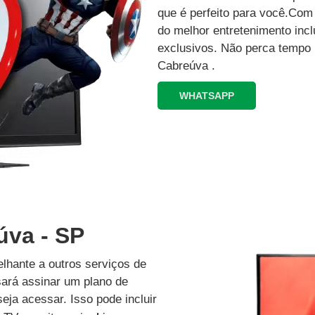
que é perfeito para você.Co
do melhor entretenimento inc
exclusivos.‍ Não perca tempo
Cabreúva .
WHATSAPP
úva - SP
lhante a outros serviços de
isará assinar um plano de
eja acessar. Isso pode incluir