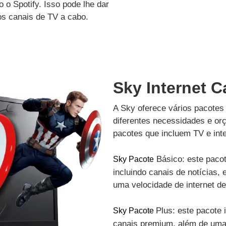
 o Spotify. Isso pode lhe dar
os canais de TV a cabo.
Sky Internet C
A Sky oferece vários pacotes 
diferentes necessidades e or
pacotes que incluem TV e inte
Básico: este pacot
Sky Pacote
incluindo canais de notícias, 
uma velocidade de internet d
Plus: este pacote 
Sky Pacote
canais premium, além de uma 