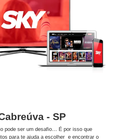
 Cabreúva - SP
to pode ser um desafio… É por isso que
tos para te ajuda a escolher e encontrar o