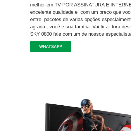
melhor em TV POR ASSINATURA E INTERN
excelente qualidade e com um preço que você
entre pacotes de varias opções especialment
agrada , você e sua família .Vai ficar fora 
SKY 0800 fale com um de nossos especialista
WHATSAPP