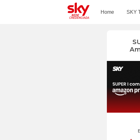
Home
SKY 
S
Am