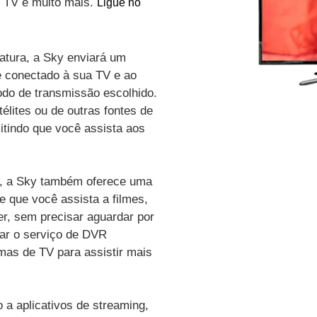
de TV e muito mais.
Ligue no
atura, a Sky enviará um
é conectado à sua TV e ao
odo de transmissão escolhido.
élites ou de outras fontes de
itindo que você assista aos
vo, a Sky também oferece uma
e que você assista a filmes,
r, sem precisar aguardar por
zar o serviço de DVR
amas de TV para assistir mais
a aplicativos de streaming,