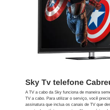
Sky Tv telefone Cabre
A TV a cabo da Sky funciona de maneira seme
TV a cabo. Para utilizar o serviço, você prec
assinatura que inclua os canais de TV que des