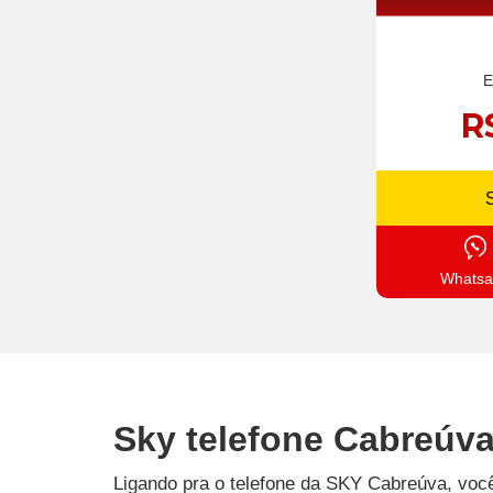
E
R
Whatsa
Sky telefone Cabreúva
Ligando pra o telefone da SKY Cabreúva, você