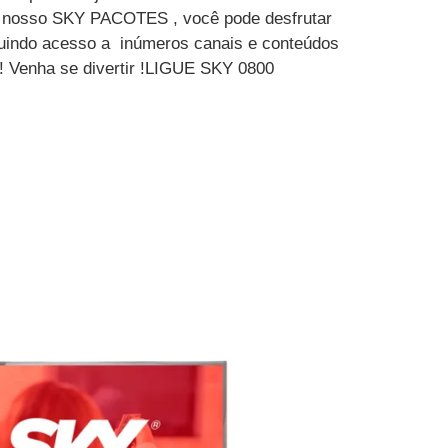
m nosso SKY PACOTES , você pode desfrutar
luindo acesso a inúmeros canais e conteúdos
 ! Venha se divertir !LIGUE SKY 0800