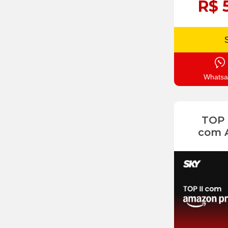
R$ 
Whatsa
TOP
com 