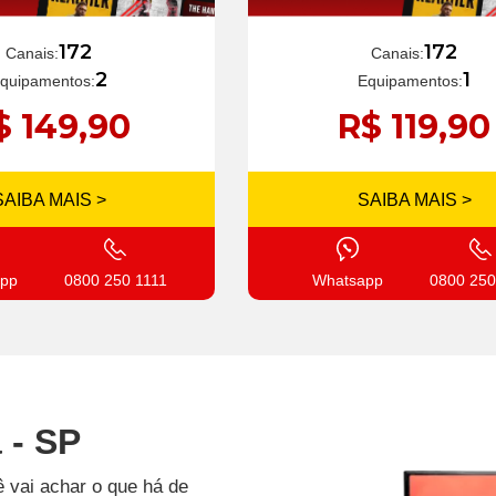
172
172
Canais:
Canais:
1
2
Equipamentos:
quipamentos:
R$ 119,90
$ 149,90
SAIBA MAIS >
SAIBA MAIS >
Whatsapp
0800 250
pp
0800 250 1111
 - SP
 vai achar o que há de