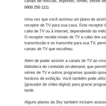
canais de notícias, esportes, filmes, séries 
0800 250 1111
Uma vez que você assinou um plano de assin
receptor de TV para sua casa. Este receptor 
cabo de TV ou à internet, dependendo do mét
O receptor recebe sinais de TV a cabo dos sat
transmissão e os transmite para sua TV, perm
canais de TV que escolheu.
Além de poder assistir a canais de TV ao vi
biblioteca de conteúdo on-demand, que permit
séries de TV e outros programas quando quise
horários de exibição. Você também pode utili
(gravador de vídeo digital) para gravar progr
tarde.
Alguns planos da Sky também incluem acesso 