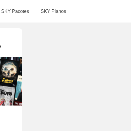
SKY Pacotes
SKY Planos
e