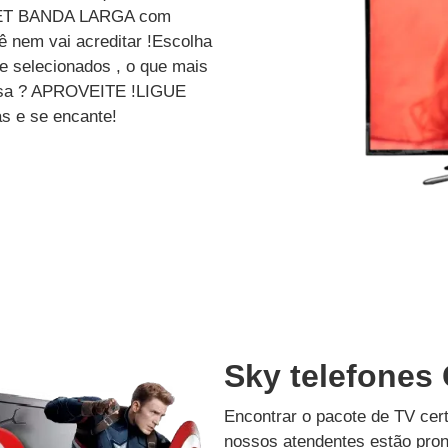
ET BANDA LARGA com
 nem vai acreditar !Escolha
e selecionados , o que mais
dessa ? APROVEITE !LIGUE
s e se encante!
Sky telefones
Encontrar o pacote de TV cer
nossos atendentes estão pron