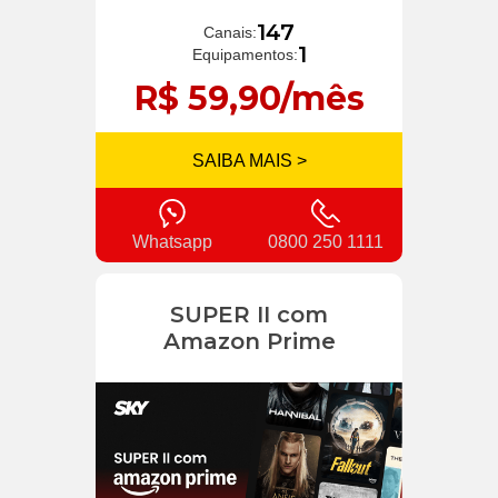
147
Canais:
1
Equipamentos:
R$ 59,90/mês
SAIBA MAIS >
Whatsapp
0800 250 1111
SUPER II com
Amazon Prime