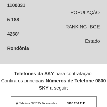
1100031
POPULAÇÃO
5 188
RANKING IBGE
4268º
Estado
Rondônia
Telefones da SKY
para contratação.
Confira os principais
Números de Telefone 0800
SKY
a seguir:
☎️ Telefone SKY TV Televendas
0800 250 1111