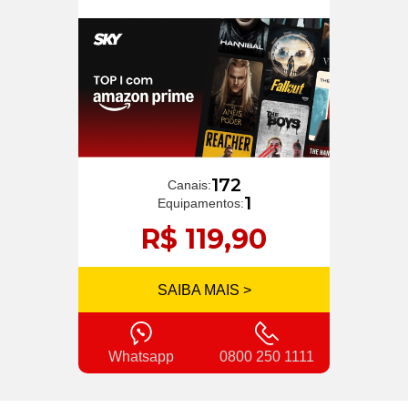
172
Canais:
1
Equipamentos:
R$ 119,90
SAIBA MAIS >
Whatsapp
0800 250 1111