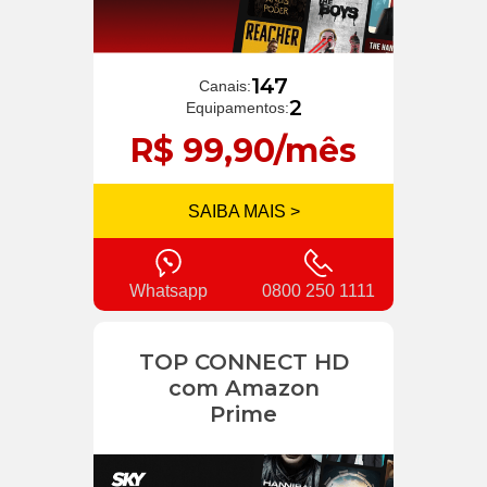
147
Canais:
2
Equipamentos:
R$ 99,90/mês
SAIBA MAIS >
Whatsapp
0800 250 1111
TOP CONNECT HD
com Amazon
Prime