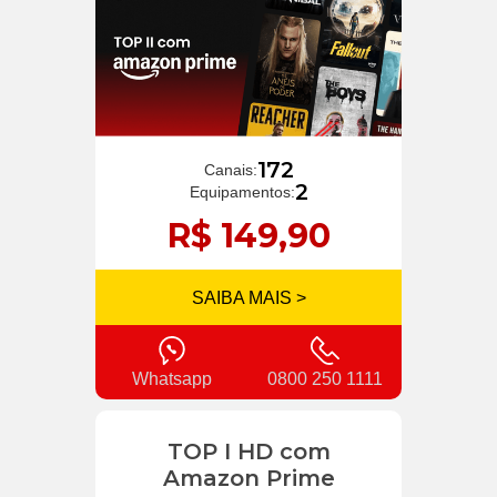
172
Canais:
2
Equipamentos:
R$ 149,90
SAIBA MAIS >
Whatsapp
0800 250 1111
TOP I HD com
Amazon Prime