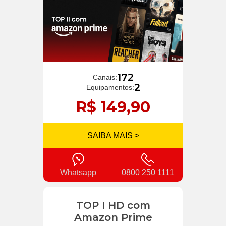
172
Canais:
2
Equipamentos:
R$ 149,90
SAIBA MAIS >
Whatsapp
0800 250 1111
TOP I HD com
Amazon Prime