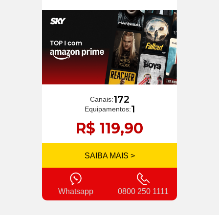
172
Canais:
1
Equipamentos:
R$ 119,90
SAIBA MAIS >
Whatsapp
0800 250 1111