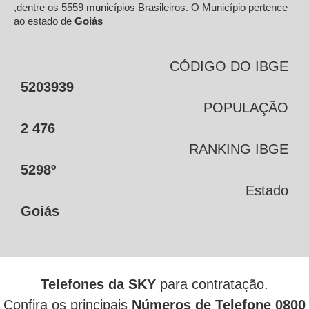
,dentre os 5559 municípios Brasileiros. O Município pertence
ao estado de
Goiás
CÓDIGO DO IBGE
5203939
POPULAÇÃO
2 476
RANKING IBGE
5298º
Estado
Goiás
Telefones da SKY
para contratação.
Confira os principais
Números de Telefone 0800