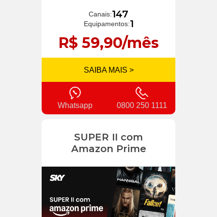
147
Canais:
1
Equipamentos:
R$ 59,90/mês
SAIBA MAIS >
Whatsapp
0800 250 1111
SUPER II com
Amazon Prime