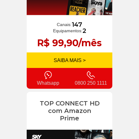
147
Canais:
2
Equipamentos:
R$ 99,90/mês
SAIBA MAIS >
Whatsapp
0800 250 1111
TOP CONNECT HD
com Amazon
Prime