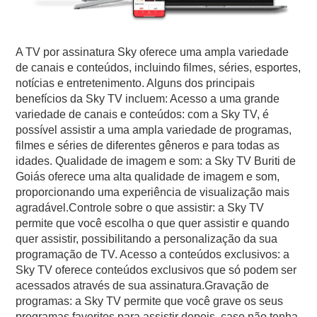
A TV por assinatura Sky oferece uma ampla variedade
de canais e conteúdos, incluindo filmes, séries, esportes,
notícias e entretenimento. Alguns dos principais
benefícios da Sky TV incluem: Acesso a uma grande
variedade de canais e conteúdos: com a Sky TV, é
possível assistir a uma ampla variedade de programas,
filmes e séries de diferentes gêneros e para todas as
idades. Qualidade de imagem e som: a Sky TV Buriti de
Goiás oferece uma alta qualidade de imagem e som,
proporcionando uma experiência de visualização mais
agradável.Controle sobre o que assistir: a Sky TV
permite que você escolha o que quer assistir e quando
quer assistir, possibilitando a personalização da sua
programação de TV. Acesso a conteúdos exclusivos: a
Sky TV oferece conteúdos exclusivos que só podem ser
acessados através de sua assinatura.Gravação de
programas: a Sky TV permite que você grave os seus
programas favoritos para assistir depois, caso não tenha