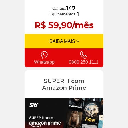
147
Canais:
1
Equipamentos:
R$ 59,90/mês
SAIBA MAIS >
Whatsapp
0800 250 1111
SUPER II com
Amazon Prime