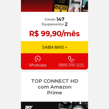
147
Canais:
2
Equipamentos:
R$ 99,90/mês
SAIBA MAIS >
Whatsapp
0800 250 1111
TOP CONNECT HD
com Amazon
Prime