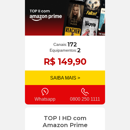
172
Canais:
2
Equipamentos:
R$ 149,90
SAIBA MAIS >
Whatsapp
0800 250 1111
TOP I HD com
Amazon Prime