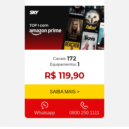
172
Canais:
1
Equipamentos:
R$ 119,90
SAIBA MAIS >
Whatsapp
0800 250 1111