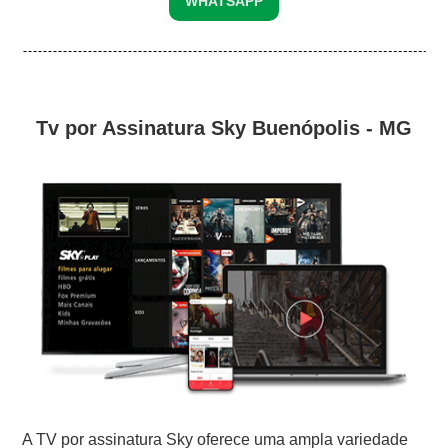
WHATSAPP
Tv por Assinatura Sky Buenópolis - MG
A TV por assinatura Sky oferece uma ampla variedade