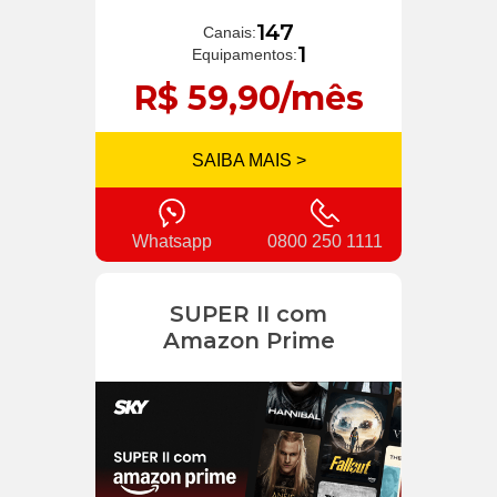
147
Canais:
1
Equipamentos:
R$ 59,90/mês
SAIBA MAIS >
Whatsapp
0800 250 1111
SUPER II com
Amazon Prime