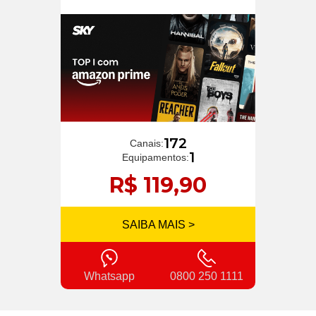
172
Canais:
1
Equipamentos:
R$ 119,90
SAIBA MAIS >
Whatsapp
0800 250 1111