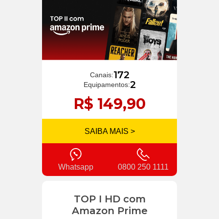
172
Canais:
2
Equipamentos:
R$ 149,90
SAIBA MAIS >
Whatsapp
0800 250 1111
TOP I HD com
Amazon Prime