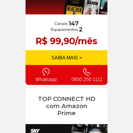
147
Canais:
2
Equipamentos:
R$ 99,90/mês
SAIBA MAIS >
Whatsapp
0800 250 1111
TOP CONNECT HD
com Amazon
Prime