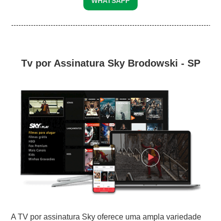
WHATSAPP
Tv por Assinatura Sky Brodowski - SP
A TV por assinatura Sky oferece uma ampla variedade